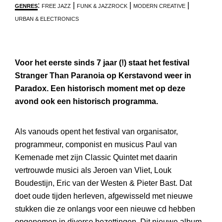
:
|
|
|
GENRES
FREE JAZZ
FUNK & JAZZROCK
MODERN CREATIVE
URBAN & ELECTRONICS
Voor het eerste sinds 7 jaar (!) staat het festival
Stranger Than Paranoia op Kerstavond weer in
Paradox. Een historisch moment met op deze
avond ook een historisch programma.
Als vanouds opent het festival van organisator,
programmeur, componist en musicus Paul van
Kemenade met zijn Classic Quintet met daarin
vertrouwde musici als Jeroen van Vliet, Louk
Boudestijn, Eric van der Westen & Pieter Bast. Dat
doet oude tijden herleven, afgewisseld met nieuwe
stukken die ze onlangs voor een nieuwe cd hebben
opgenomen in diverse bezettingen. Dit nieuwe album