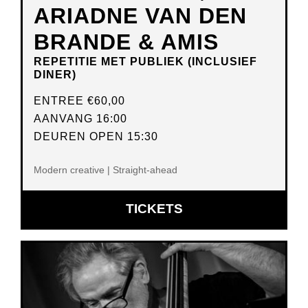
ARIADNE VAN DEN
BRANDE & AMIS
REPETITIE MET PUBLIEK (INCLUSIEF
DINER)
ENTREE
€60,00
AANVANG 16:00
DEUREN OPEN 15:30
Modern creative | Straight-ahead
OPENT
TICKETS
IN
NIEUW
VENSTER