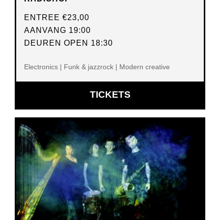
ENTREE
€23,00
AANVANG 19:00
DEUREN OPEN 18:30
Electronics | Funk & jazzrock | Modern creative
OPENT
TICKETS
IN
NIEUW
VENSTER