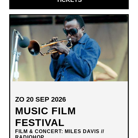
IN
NIEUW
VENSTER
ZO 20 SEP 2026
MUSIC FILM
FESTIVAL
FILM & CONCERT: MILES DAVIS //
RADIOHOP