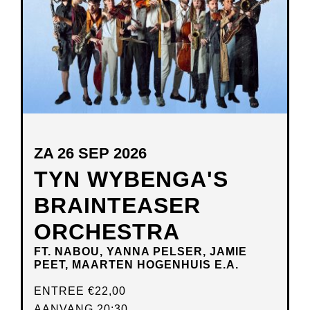
ZA 26 SEP 2026
TYN WYBENGA'S
BRAINTEASER
ORCHESTRA
FT. NABOU, YANNA PELSER, JAMIE
PEET, MAARTEN HOGENHUIS E.A.
ENTREE
€22,00
AANVANG 20:30