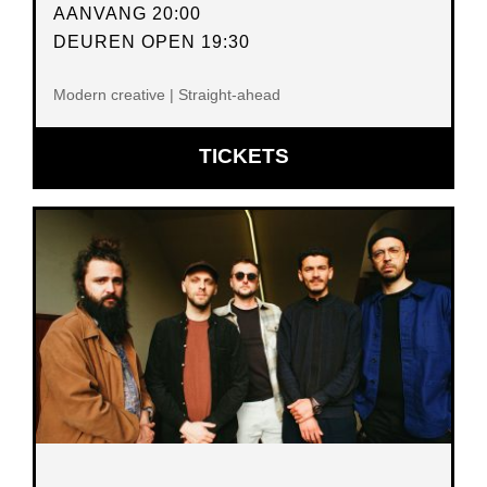
AANVANG 20:00
DEUREN OPEN 19:30
Modern creative | Straight-ahead
OPENT
TICKETS
IN
NIEUW
VENSTER