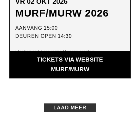
VR 02 OKT 2026
MURF/MURW 2026
AANVANG 15:00
DEUREN OPEN 14:30
Electronics | Free jazz | Modern creative
TICKETS VIA WEBSITE
OPENT
MURF/MURW
IN
NIEUW
VENSTER
LAAD MEER