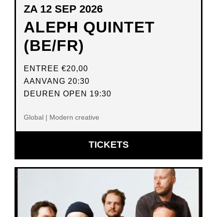
ZA 12 SEP 2026
ALEPH QUINTET
(BE/FR)
ENTREE
€20,00
AANVANG 20:30
DEUREN OPEN 19:30
Global | Modern creative
OPENT
TICKETS
IN
NIEUW
VENSTER