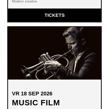
Modern creative
OPENT
TICKETS
IN
NIEUW
VENSTER
VR 18 SEP 2026
MUSIC FILM