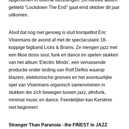
getiteld "Lockdown The End" gaat eind oktober dit jaar
uitkomen.
Alsof dat nog niet genoeg is sluit trompettist Eric
Vloeimans de avond af met de spectaculaire 18-
koppige bigband Licks & Brains. Ze mengen jazz met
een fikse dosis soul, funk en dance en spelen stukken
van het album 'Electric Minds', een verrassende
productie onder leiding van Rolf Delfos waarop
blazers, elektronische grooves en het avontuurlijke
spel van Vloeimans organisch samenvloeien in
stukken die zich bewegen tussen jazz, afrofunk,
minimal music en dance. Feestelijker kan Kerstmis
niet beginnen!
Stranger Than Paranoia - the FINEST in JAZZ