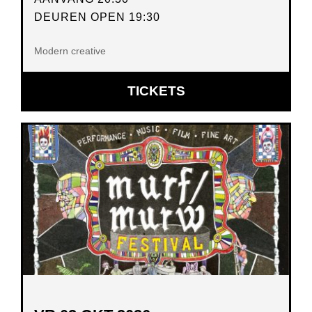
DEUREN OPEN 19:30
Modern creative
OPENT
TICKETS
IN
NIEUW
VENSTER