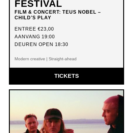
FESTIVAL
FILM & CONCERT: TEUS NOBEL –
CHILD’S PLAY
ENTREE
€23,00
AANVANG 19:00
DEUREN OPEN 18:30
Modern creative | Straight-ahead
OPENT
TICKETS
IN
NIEUW
VENSTER