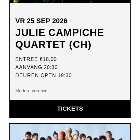
VR 25 SEP 2026
JULIE CAMPICHE
QUARTET (CH)
ENTREE
€18,00
AANVANG 20:30
DEUREN OPEN 19:30
Modern creative
OPENT
TICKETS
IN
NIEUW
VENSTER