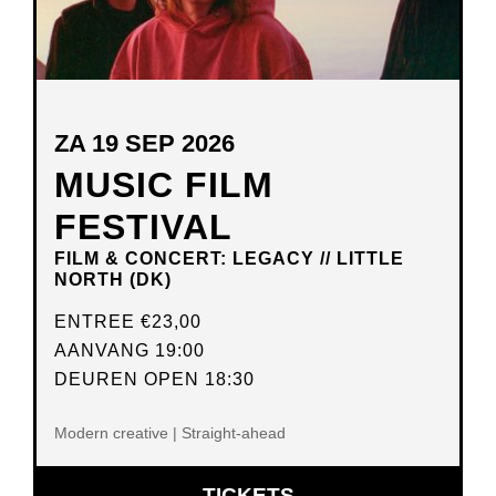
ZA 19 SEP 2026
MUSIC FILM
FESTIVAL
FILM & CONCERT: LEGACY // LITTLE
NORTH (DK)
ENTREE
€23,00
AANVANG 19:00
DEUREN OPEN 18:30
Modern creative | Straight-ahead
OPENT
TICKETS