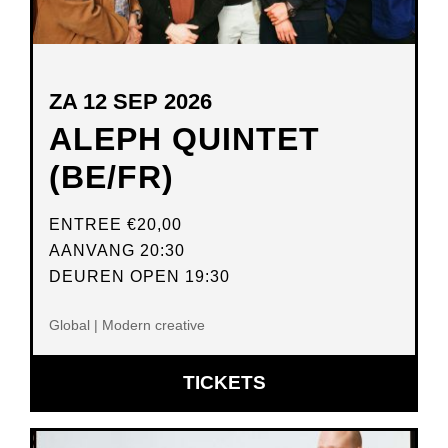
ZA 12 SEP 2026
ALEPH QUINTET
(BE/FR)
ENTREE
€20,00
AANVANG 20:30
DEUREN OPEN 19:30
Global | Modern creative
OPENT
TICKETS
IN
NIEUW