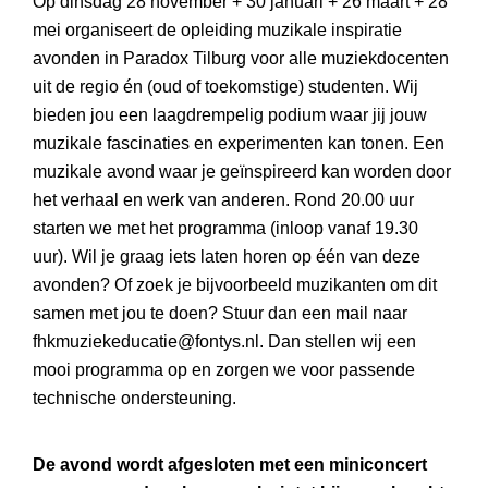
Op dinsdag 28 november + 30 januari + 26 maart + 28
mei organiseert de opleiding muzikale inspiratie
avonden in Paradox Tilburg voor alle muziekdocenten
uit de regio én (oud of toekomstige) studenten. Wij
bieden jou een laagdrempelig podium waar jij jouw
muzikale fascinaties en experimenten kan tonen. Een
muzikale avond waar je geïnspireerd kan worden door
het verhaal en werk van anderen. Rond 20.00 uur
starten we met het programma (inloop vanaf 19.30
uur). Wil je graag iets laten horen op één van deze
avonden? Of zoek je bijvoorbeeld muzikanten om dit
samen met jou te doen? Stuur dan een mail naar
fhkmuziekeducatie@fontys.nl
. Dan stellen wij een
mooi programma op en zorgen we voor passende
technische ondersteuning.
De avond wordt afgesloten met een miniconcert