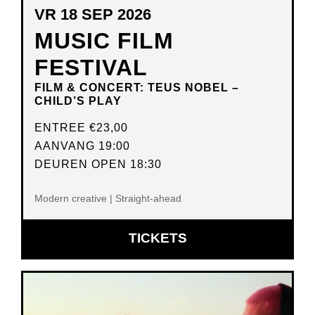
VR 18 SEP 2026
MUSIC FILM
FESTIVAL
FILM & CONCERT: TEUS NOBEL –
CHILD’S PLAY
ENTREE
€23,00
AANVANG 19:00
DEUREN OPEN 18:30
Modern creative | Straight-ahead
OPENT
TICKETS
IN
NIEUW
VENSTER