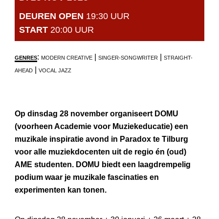
DEUREN OPEN
19:30 UUR
START
20:00 UUR
:
|
|
GENRES
MODERN CREATIVE
SINGER-SONGWRITER
STRAIGHT-
|
AHEAD
VOCAL JAZZ
Op dinsdag 28 november organiseert DOMU
(voorheen Academie voor Muziekeducatie) een
muzikale inspiratie avond in Paradox te Tilburg
voor alle muziekdocenten uit de regio én (oud)
AME studenten. DOMU biedt een laagdrempelig
podium waar je muzikale fascinaties en
experimenten kan tonen.