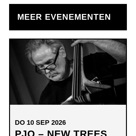
MEER EVENEMENTEN
DO 10 SEP 2026
PJO – NEW TREES