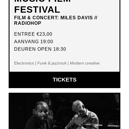
FESTIVAL
FILM & CONCERT: MILES DAVIS //
RADIOHOP
ENTREE
€23,00
AANVANG 19:00
DEUREN OPEN 18:30
Electronics | Funk & jazzrock | Modern creative
OPENT
TICKETS
IN
NIEUW
VENSTER