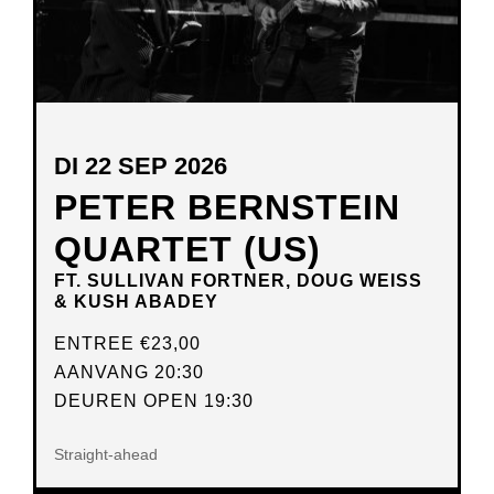
DI 22 SEP 2026
PETER BERNSTEIN
QUARTET (US)
FT. SULLIVAN FORTNER, DOUG WEISS
& KUSH ABADEY
ENTREE
€23,00
AANVANG 20:30
DEUREN OPEN 19:30
Straight-ahead