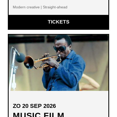
Modern creative | Straight-ahead
OPENT
TICKETS
IN
NIEUW
VENSTER
ZO 20 SEP 2026
MUSIC FILM