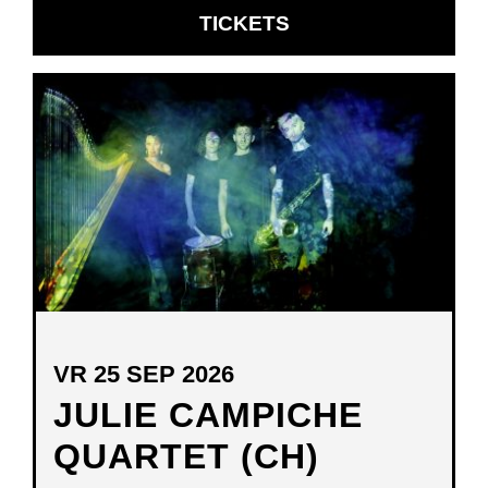
OPENT
TICKETS
IN
NIEUW
VENSTER
VR 25 SEP 2026
JULIE CAMPICHE
QUARTET (CH)