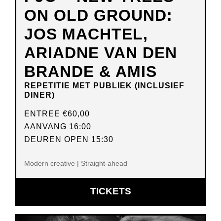
ON OLD GROUND:
JOS MACHTEL,
ARIADNE VAN DEN
BRANDE & AMIS
REPETITIE MET PUBLIEK (INCLUSIEF
DINER)
ENTREE
€60,00
AANVANG 16:00
DEUREN OPEN 15:30
Modern creative | Straight-ahead
OPENT
TICKETS
IN