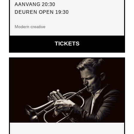
AANVANG 20:30
DEUREN OPEN 19:30
Modern creative
OPENT
TICKETS
IN
NIEUW
VENSTER