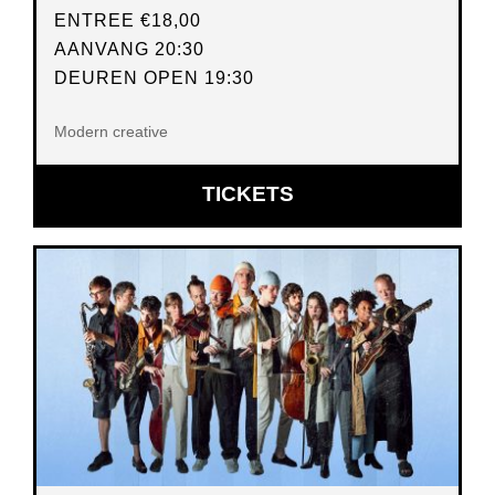
ENTREE
€18,00
AANVANG 20:30
DEUREN OPEN 19:30
Modern creative
OPENT
TICKETS
IN
NIEUW
VENSTER