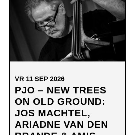
NIEUW
VENSTER
VR 11 SEP 2026
PJO – NEW TREES
ON OLD GROUND:
JOS MACHTEL,
ARIADNE VAN DEN