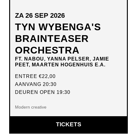
ZA 26 SEP 2026
TYN WYBENGA'S
BRAINTEASER
ORCHESTRA
FT. NABOU, YANNA PELSER, JAMIE
PEET, MAARTEN HOGENHUIS E.A.
ENTREE
€22,00
AANVANG 20:30
DEUREN OPEN 19:30
Modern creative
OPENT
TICKETS
IN