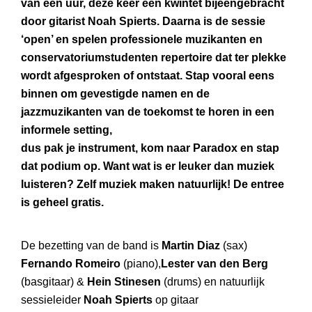
van een uur, deze keer een kwintet bijeengebracht
door gitarist Noah Spierts. Daarna is de sessie
‘open’ en spelen professionele muzikanten en
conservatoriumstudenten repertoire dat ter plekke
wordt afgesproken of ontstaat. Stap vooral eens
binnen om gevestigde namen en de
jazzmuzikanten van de toekomst te horen in een
informele setting,
dus pak je instrument, kom naar Paradox en stap
dat podium op. Want wat is er leuker dan muziek
luisteren? Zelf muziek maken natuurlijk! De entree
is geheel gratis.
De bezetting van de band is
Martin Diaz
(sax)
Fernando Romeiro
(piano),
Lester van den Berg
(basgitaar) &
Hein Stinesen
(drums) en natuurlijk
sessieleider
Noah Spierts
op gitaar