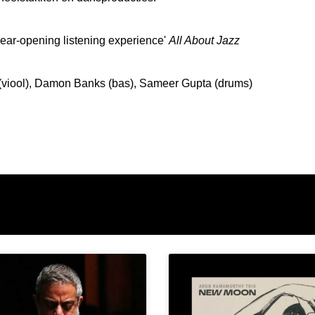
c, ear-opening listening experience'
All About Jazz
viool), Damon Banks (bas), Sameer Gupta (drums)