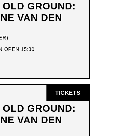
N OLD GROUND:
NIEUW
DNE VAN DEN
VENSTER
ER)
 OPEN 15:30
OPENT
TICKETS
IN
N OLD GROUND:
NIEUW
DNE VAN DEN
VENSTER