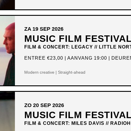
ZA 19 SEP 2026
MUSIC FILM FESTIVA
FILM & CONCERT: LEGACY // LITTLE NOR
ENTREE
€23,00
AANVANG 19:00
DEUREN
Modern creative | Straight-ahead
ZO 20 SEP 2026
MUSIC FILM FESTIVA
FILM & CONCERT: MILES DAVIS // RADIO