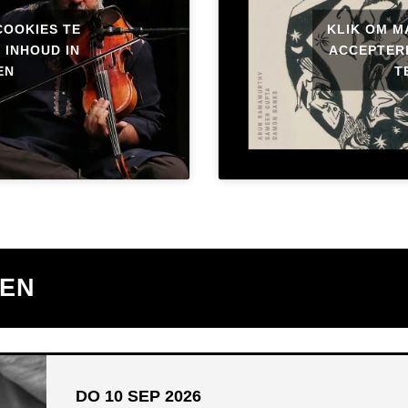
COOKIES TE
KLIK OM M
 INHOUD IN
ACCEPTERE
EN
T
TEN
DO 10 SEP 2026