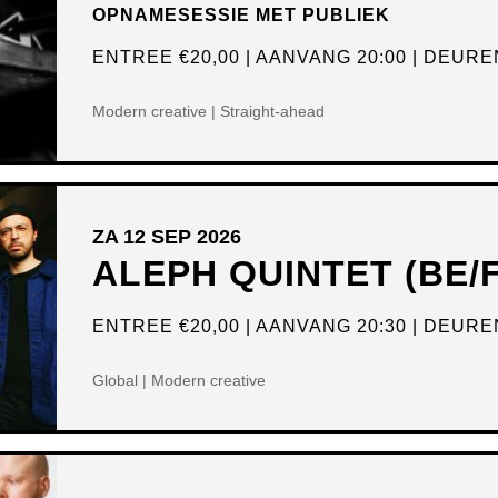
OPNAMESESSIE MET PUBLIEK
ENTREE
€20,00
AANVANG 20:00
DEUREN
Modern creative | Straight-ahead
ZA 12 SEP 2026
ALEPH QUINTET (BE/
ENTREE
€20,00
AANVANG 20:30
DEUREN
Global | Modern creative