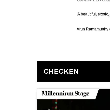
'A beautiful, exoti
Arun Ramamurthy (
CHECKEN