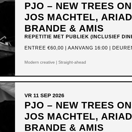
PJO – NEW TREES O
JOS MACHTEL, ARIA
BRANDE & AMIS
REPETITIE MET PUBLIEK (INCLUSIEF DIN
ENTREE
€60,00
AANVANG 16:00
DEUREN
Modern creative | Straight-ahead
VR 11 SEP 2026
PJO – NEW TREES O
JOS MACHTEL, ARIA
BRANDE & AMIS