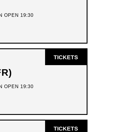
 OPEN 19:30
OPENT
TICKETS
IN
FR)
NIEUW
VENSTER
 OPEN 19:30
OPENT
TICKETS