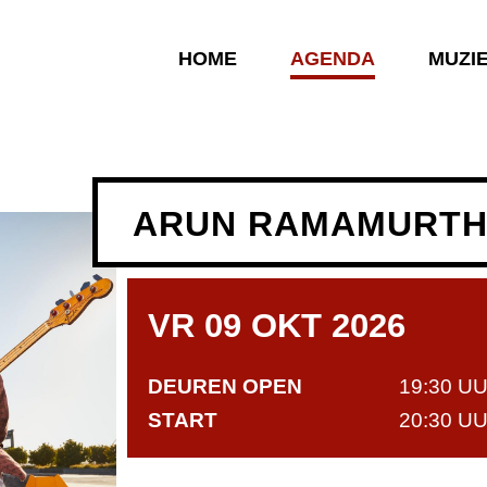
HOME
AGENDA
MUZI
ARUN RAMAMURTHY
VR 09 OKT 2026
DEUREN OPEN
19:30 U
START
20:30 U