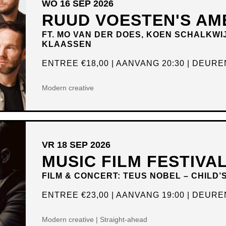
WO 16 SEP 2026
RUUD VOESTEN'S AM
FT. MO VAN DER DOES, KOEN SCHALKWI
KLAASSEN
ENTREE
€18,00
AANVANG 20:30
DEUREN
Modern creative
VR 18 SEP 2026
MUSIC FILM FESTIVA
FILM & CONCERT: TEUS NOBEL – CHILD’
ENTREE
€23,00
AANVANG 19:00
DEUREN
Modern creative | Straight-ahead