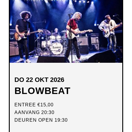
NIEUW
VENSTER
DO 22 OKT 2026
BLOWBEAT
ENTREE
€15,00
AANVANG 20:30
DEUREN OPEN 19:30