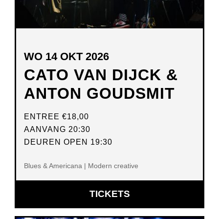
WO 14 OKT 2026
CATO VAN DIJCK &
ANTON GOUDSMIT
ENTREE
€18,00
AANVANG 20:30
DEUREN OPEN 19:30
Blues & Americana | Modern creative
OPENT
TICKETS
IN