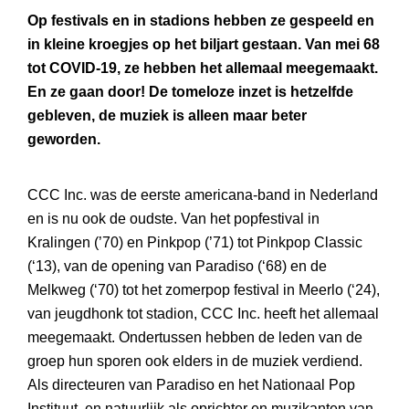
Op festivals en in stadions hebben ze gespeeld en
in kleine kroegjes op het biljart gestaan. Van mei 68
tot COVID-19, ze hebben het allemaal meegemaakt.
En ze gaan door! De tomeloze inzet is hetzelfde
gebleven, de muziek is alleen maar beter
geworden.
CCC Inc. was de eerste americana-band in Nederland
en is nu ook de oudste. Van het popfestival in
Kralingen (’70) en Pinkpop (’71) tot Pinkpop Classic
(‘13), van de opening van Paradiso (‘68) en de
Melkweg (‘70) tot het zomerpop festival in Meerlo (‘24),
van jeugdhonk tot stadion, CCC Inc. heeft het allemaal
meegemaakt. Ondertussen hebben de leden van de
groep hun sporen ook elders in de muziek verdiend.
Als directeuren van Paradiso en het Nationaal Pop
Instituut, en natuurlijk als oprichter en muzikanten van