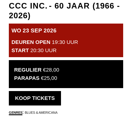
CCC INC.
- 60 JAAR (1966 -
2026)
WO 23 SEP 2026
DEUREN OPEN
19:30 UUR
START
20:30 UUR
REGULIER
€28,00
PARAPAS
€25,00
OPENT
KOOP TICKETS
IN
:
GENRES
BLUES & AMERICANA
NIEUW
VENSTER