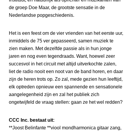
de groep Doe Maar, de grootste sensatie in de
Nederlandse popgeschiedenis.
Het is een feest om de vier vrienden van het eerste uur,
inmiddels de 75 ver gepasseerd, samen muziek te
zien maken. Met dezelfde passie als in hun jonge
jaren en nog even tegendraads. Want, hoewel zeer
succesvol in het circuit met altijd uitverkochte zalen,
liet de radio nooit een noot van de band horen, en daar
zijn de heren trots op. Zo zal, mede gezien hun leeftijd,
elk optreden opnieuw een spannende en sensationele
aangelegenheid zijn en zal het publiek zich
ongetwijfeld de vraag stellen: gaan ze het wel redden?
CCC Inc. bestaat uit:
**Joost Belinfante **viool mondharmonica gitaar zang,