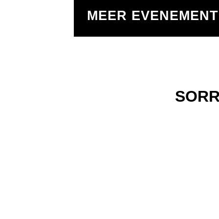
MEER EVENEMEN
SORR