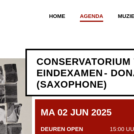
HOME
AGENDA
MUZI
CONSERVATORIUM 
EINDEXAMEN
- DO
(SAXOPHONE)
MA 02 JUN 2025
DEUREN OPEN
15:00 U