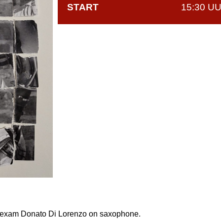
START
15:30 U
 exam Donato Di Lorenzo on saxophone.