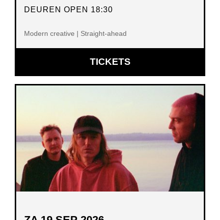
DEUREN OPEN 18:30
Modern creative | Straight-ahead
OPENT
TICKETS
IN
NIEUW
VENSTER
ZA 19 SEP 2026