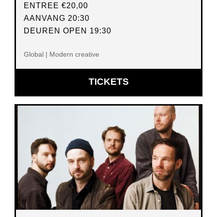
ENTREE
€20,00
AANVANG 20:30
DEUREN OPEN 19:30
Global | Modern creative
OPENT
TICKETS
IN
NIEUW
VENSTER