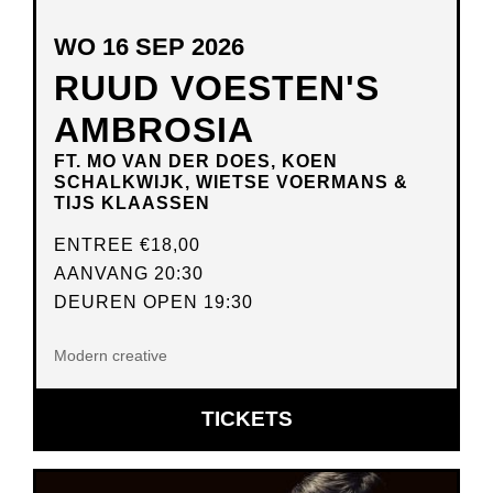
WO 16 SEP 2026
RUUD VOESTEN'S
AMBROSIA
FT. MO VAN DER DOES, KOEN
SCHALKWIJK, WIETSE VOERMANS &
TIJS KLAASSEN
ENTREE
€18,00
AANVANG 20:30
DEUREN OPEN 19:30
Modern creative
OPENT
TICKETS
IN
NIEUW