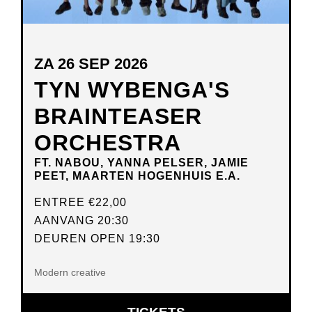
ZA 26 SEP 2026
TYN WYBENGA'S
BRAINTEASER
ORCHESTRA
FT. NABOU, YANNA PELSER, JAMIE
PEET, MAARTEN HOGENHUIS E.A.
ENTREE
€22,00
AANVANG 20:30
DEUREN OPEN 19:30
Modern creative
OPENT