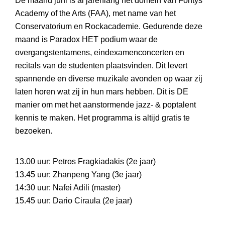
De maand juni is al jarenlang het domein van Fontys
Academy of the Arts (FAA), met name van het
Conservatorium en Rockacademie. Gedurende deze
maand is Paradox HET podium waar de
overgangstentamens, eindexamenconcerten en
recitals van de studenten plaatsvinden. Dit levert
spannende en diverse muzikale avonden op waar zij
laten horen wat zij in hun mars hebben. Dit is DE
manier om met het aanstormende jazz- & poptalent
kennis te maken. Het programma is altijd gratis te
bezoeken.
13.00 uur: Petros Fragkiadakis (2e jaar)
13.45 uur: Zhanpeng Yang (3e jaar)
14:30 uur: Nafei Adili (master)
15.45 uur: Dario Ciraula (2e jaar)