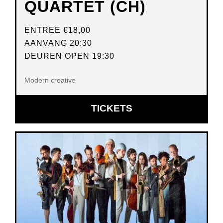
QUARTET (CH)
ENTREE
€18,00
AANVANG 20:30
DEUREN OPEN 19:30
Modern creative
OPENT
TICKETS
IN
NIEUW
VENSTER