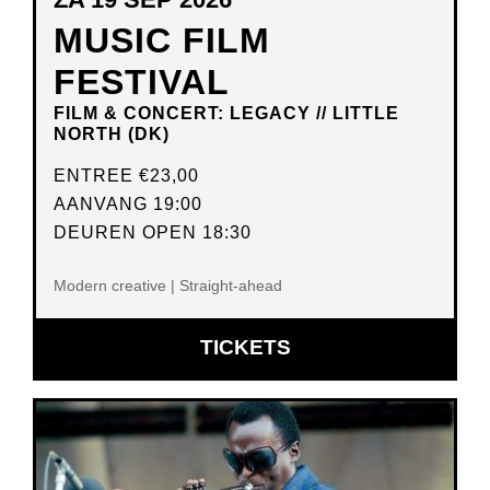
MUSIC FILM
FESTIVAL
FILM & CONCERT: LEGACY // LITTLE
NORTH (DK)
ENTREE
€23,00
AANVANG 19:00
DEUREN OPEN 18:30
Modern creative | Straight-ahead
OPENT
TICKETS
IN
NIEUW
VENSTER