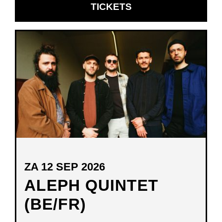
OPENT
TICKETS
IN
NIEUW
VENSTER
ZA 12 SEP 2026
ALEPH QUINTET
(BE/FR)