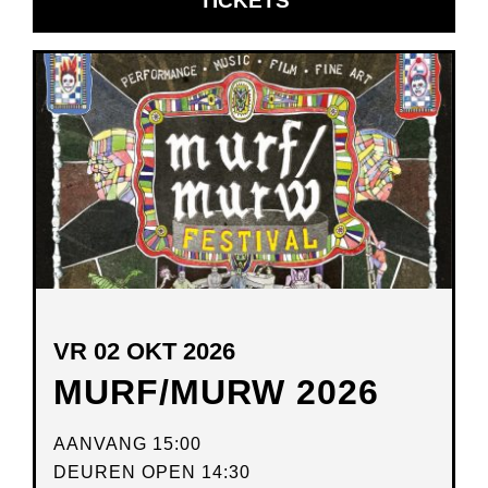
TICKETS
IN
NIEUW
VENSTER
VR 02 OKT 2026
MURF/MURW 2026
AANVANG 15:00
DEUREN OPEN 14:30