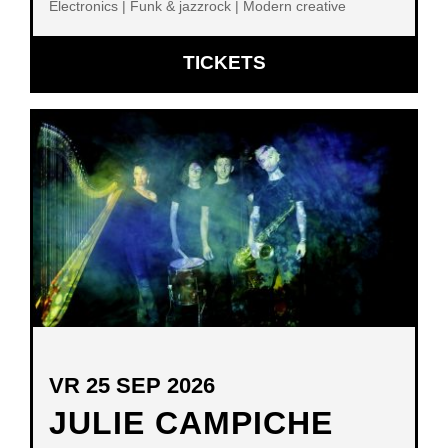
Electronics | Funk & jazzrock | Modern creative
OPENT
TICKETS
IN
NIEUW
VENSTER
VR 25 SEP 2026
JULIE CAMPICHE