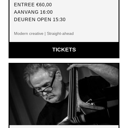
ENTREE
€60,00
AANVANG 16:00
DEUREN OPEN 15:30
Modern creative | Straight-ahead
OPENT
TICKETS
IN
NIEUW
VENSTER