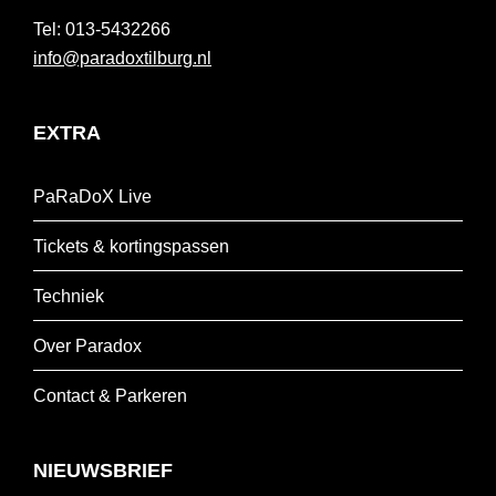
013-5432266
info@paradoxtilburg.nl
EXTRA
PaRaDoX Live
Tickets & kortingspassen
Techniek
Over Paradox
Contact & Parkeren
NIEUWSBRIEF