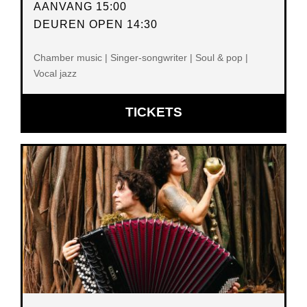
AANVANG 15:00
DEUREN OPEN 14:30
Chamber music | Singer-songwriter | Soul & pop |
Vocal jazz
OPENT
TICKETS
IN
NIEUW
VENSTER