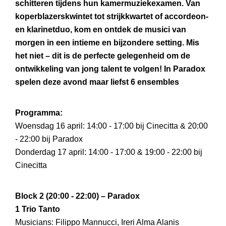
schitteren tijdens hun kamermuziekexamen. Van
koperblazerskwintet tot strijkkwartet of accordeon-
en klarinetduo, kom en ontdek de musici van
morgen in een intieme en bijzondere setting. Mis
het niet – dit is de perfecte gelegenheid om de
ontwikkeling van jong talent te volgen! In Paradox
spelen deze avond maar liefst 6 ensembles
Programma:
Woensdag 16 april: 14:00 - 17:00 bij Cinecitta & 20:00
- 22:00 bij Paradox
Donderdag 17 april: 14:00 - 17:00 & 19:00 - 22:00 bij
Cinecitta
Block 2 (20:00 - 22:00) – Paradox
1 Trio Tanto
Musicians: Filippo Mannucci, Ireri Alma Alanis