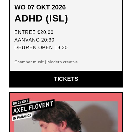
WO 07 OKT 2026
ADHD (ISL)
ENTREE
€20,00
AANVANG 20:30
DEUREN OPEN 19:30
Chamber music | Modern creative
OPENT
TICKETS
IN
NIEUW
VENSTER