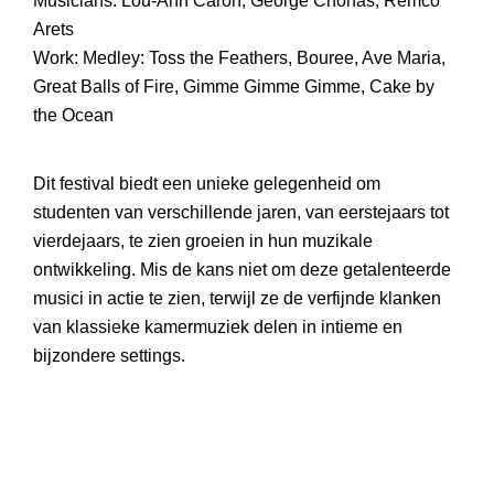
Musicians: Lou-Ann Caron, George Chonas, Remco
Arets
Work: Medley: Toss the Feathers, Bouree, Ave Maria,
Great Balls of Fire, Gimme Gimme Gimme, Cake by
the Ocean
Dit festival biedt een unieke gelegenheid om
studenten van verschillende jaren, van eerstejaars tot
vierdejaars, te zien groeien in hun muzikale
ontwikkeling. Mis de kans niet om deze getalenteerde
musici in actie te zien, terwijl ze de verfijnde klanken
van klassieke kamermuziek delen in intieme en
bijzondere settings.