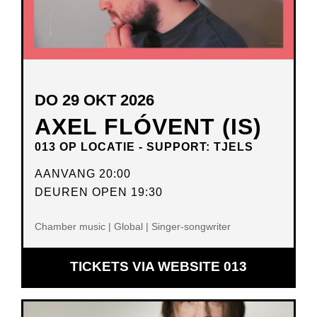
DO 29 OKT 2026
AXEL FLÓVENT (IS)
013 OP LOCATIE - SUPPORT: TJELS
AANVANG 20:00
DEUREN OPEN 19:30
Chamber music | Global | Singer-songwriter
OPENT
TICKETS VIA WEBSITE 013
IN
NIEUW