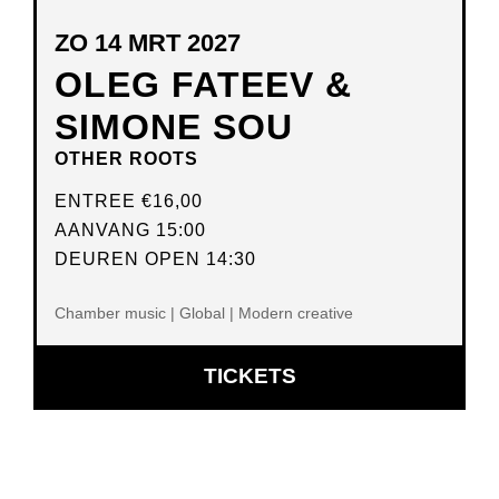
ZO 14 MRT 2027
OLEG FATEEV &
SIMONE SOU
OTHER ROOTS
ENTREE
€16,00
AANVANG 15:00
DEUREN OPEN 14:30
Chamber music | Global | Modern creative
OPENT
TICKETS
IN
NIEUW
VENSTER