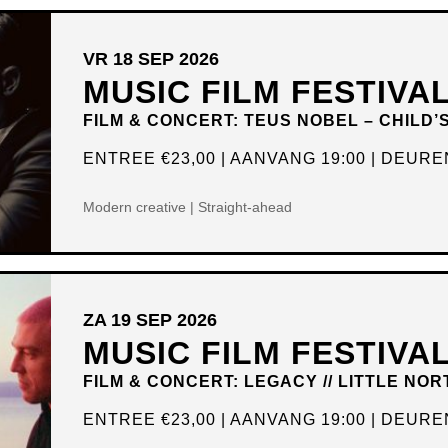
VR 18 SEP 2026
MUSIC FILM FESTIVA
FILM & CONCERT: TEUS NOBEL – CHILD’
ENTREE
€23,00
AANVANG 19:00
DEUREN
Modern creative | Straight-ahead
ZA 19 SEP 2026
MUSIC FILM FESTIVA
FILM & CONCERT: LEGACY // LITTLE NOR
ENTREE
€23,00
AANVANG 19:00
DEUREN