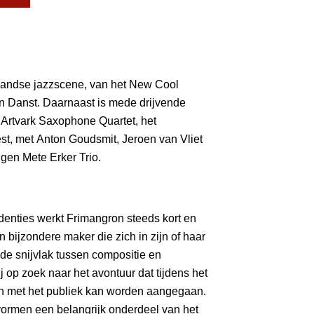
landse jazzscene, van het New Cool
n Danst. Daarnaast is mede drijvende
 Artvark Saxophone Quartet, het
fest, met Anton Goudsmit, Jeroen van Vliet
igen Mete Erker Trio.
identies werkt Frimangron steeds kort en
 bijzondere maker die zich in zijn of haar
de snijvlak tussen compositie en
 op zoek naar het avontuur dat tijdens het
n met het publiek kan worden aangegaan.
ormen een belangrijk onderdeel van het