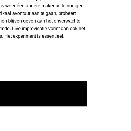
kens weer één andere maker uit te nodigen
ikaal avontuur aan te gaan, probeert
nen blijven geven aan het onverwachte,
mde. Live improvisatie vormt dan ook het
. Het experiment is essentieel.