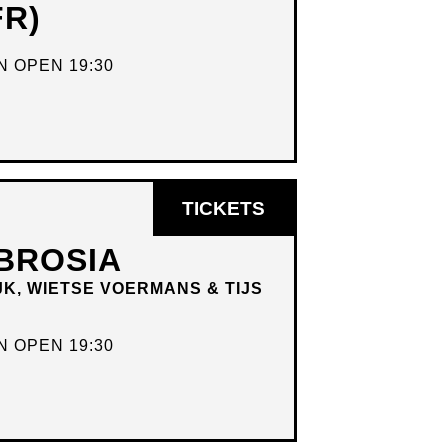
FR)
NIEUW
VENSTER
 OPEN 19:30
OPENT
TICKETS
IN
BROSIA
NIEUW
JK, WIETSE VOERMANS & TIJS
VENSTER
 OPEN 19:30