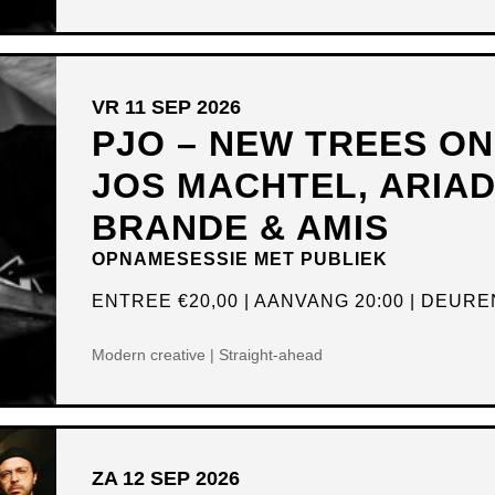
VR 11 SEP 2026
PJO – NEW TREES O
JOS MACHTEL, ARIA
BRANDE & AMIS
OPNAMESESSIE MET PUBLIEK
ENTREE
€20,00
AANVANG 20:00
DEUREN
Modern creative | Straight-ahead
ZA 12 SEP 2026