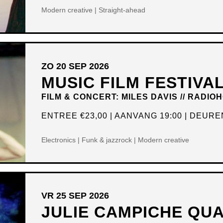
Modern creative | Straight-ahead
ZO 20 SEP 2026
MUSIC FILM FESTIVA
FILM & CONCERT: MILES DAVIS // RADIO
ENTREE
€23,00
AANVANG 19:00
DEUREN
Electronics | Funk & jazzrock | Modern creative
VR 25 SEP 2026
JULIE CAMPICHE QUA