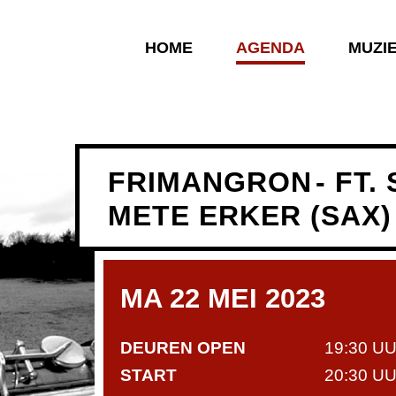
HOME
AGENDA
MUZI
FRIMANGRON
- FT
METE ERKER (SAX)
MA 22 MEI 2023
DEUREN OPEN
19:30 U
START
20:30 U