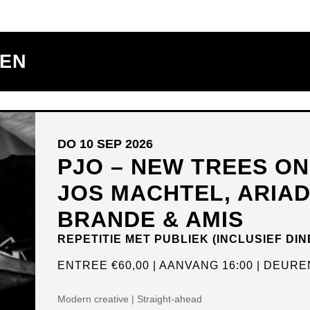
TEN
DO 10 SEP 2026
PJO – NEW TREES O
JOS MACHTEL, ARIA
BRANDE & AMIS
REPETITIE MET PUBLIEK (INCLUSIEF DIN
ENTREE
€60,00
AANVANG 16:00
DEUREN
Modern creative | Straight-ahead