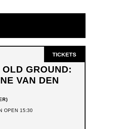
OPENT
TICKETS
IN
N OLD GROUND:
NIEUW
DNE VAN DEN
VENSTER
ER)
 OPEN 15:30