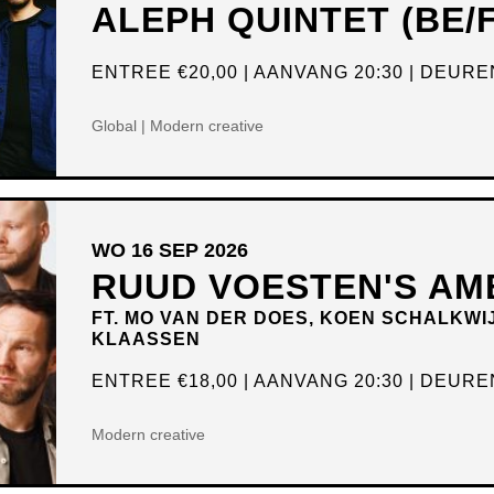
ALEPH QUINTET (BE/
ENTREE
€20,00
AANVANG 20:30
DEUREN
Global | Modern creative
WO 16 SEP 2026
RUUD VOESTEN'S AM
FT. MO VAN DER DOES, KOEN SCHALKWI
KLAASSEN
ENTREE
€18,00
AANVANG 20:30
DEUREN
Modern creative