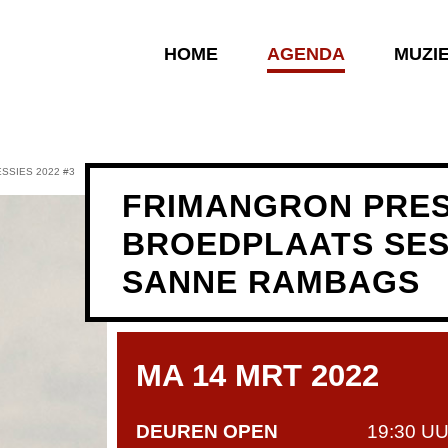
HOME
AGENDA
MUZI
SSIES 2022 #3
FRIMANGRON PRES
BROEDPLAATS SESS
SANNE RAMBAGS
MA 14 MRT 2022
DEUREN OPEN
19:30 U