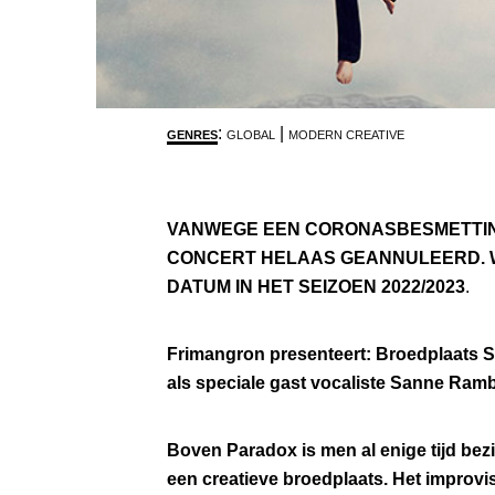
:
|
GENRES
GLOBAL
MODERN CREATIVE
VANWEGE EEN CORONASBESMETTING 
CONCERT HELAAS GEANNULEERD. 
DATUM IN HET SEIZOEN 2022/2023
.
Frimangron presenteert: Broedplaats S
als speciale gast vocaliste Sanne Ram
Boven Paradox is men al enige tijd bez
een creatieve broedplaats. Het improvi