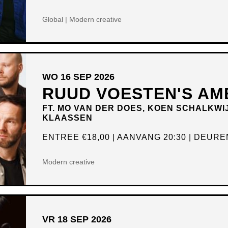
Global | Modern creative
WO 16 SEP 2026
RUUD VOESTEN'S AM
FT. MO VAN DER DOES, KOEN SCHALKWI
KLAASSEN
ENTREE
€18,00
AANVANG 20:30
DEUREN
Modern creative
VR 18 SEP 2026