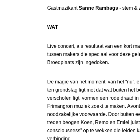
Gastmuzikant
Sanne Rambags
- stem & 
WAT
Live concert, als resultaat van een kort m
tussen makers die speciaal voor deze ge
Broedplaats zijn ingedoken.
De magie van het moment, van het “nu”, e
ten grondslag ligt met dat wat buiten het 
verscholen ligt, vormen een rode draad i
Frimangron muziek zoekt te maken. Avontu
noodzakelijke voorwaarde. Door buiten e
treden beogen Koen, Remo en Emiel juist d
consciousness” op te wekken die leiden k
verbinding.