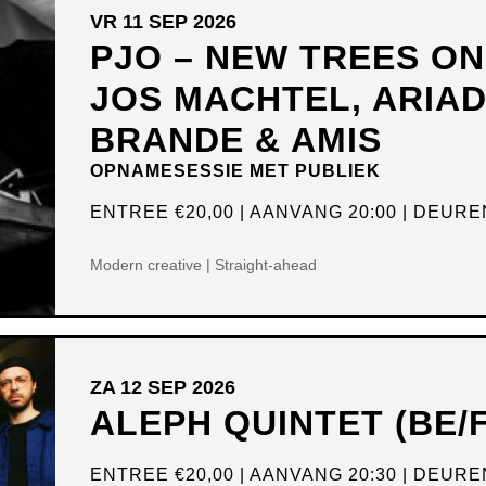
VR 11 SEP 2026
PJO – NEW TREES O
JOS MACHTEL, ARIA
BRANDE & AMIS
OPNAMESESSIE MET PUBLIEK
ENTREE
€20,00
AANVANG 20:00
DEUREN
Modern creative | Straight-ahead
ZA 12 SEP 2026
ALEPH QUINTET (BE/
ENTREE
€20,00
AANVANG 20:30
DEUREN