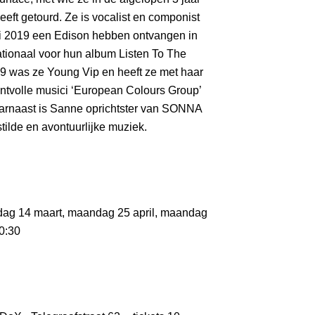
eeft getourd. Ze is vocalist en componist
juli 2019 een Edison hebben ontvangen in
tionaal voor hun album Listen To The
19 was ze Young Vip en heeft ze met haar
ntvolle musici ‘European Colours Group’
arnaast is Sanne oprichtster van SONNA
tilde en avontuurlijke muziek.
dag 14 maart, maandag 25 april, maandag
0:30