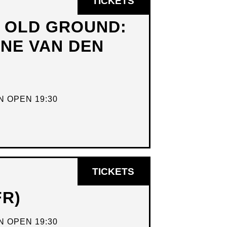
OPENT
TICKETS
IN
N OLD GROUND:
NIEUW
DNE VAN DEN
VENSTER
 OPEN 19:30
OPENT
TICKETS
IN
FR)
NIEUW
VENSTER
 OPEN 19:30