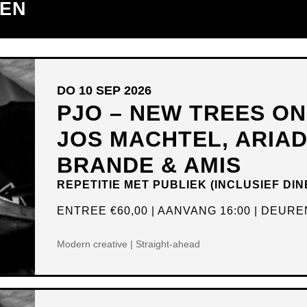
TEN
DO 10 SEP 2026
PJO – NEW TREES O
JOS MACHTEL, ARIA
BRANDE & AMIS
REPETITIE MET PUBLIEK (INCLUSIEF DIN
ENTREE
€60,00
AANVANG 16:00
DEUREN
Modern creative | Straight-ahead