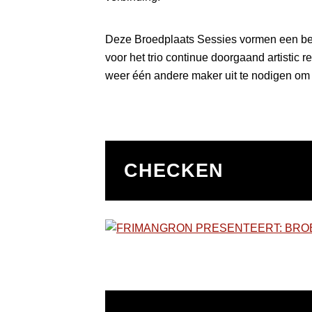
Deze Broedplaats Sessies vormen een be
voor het trio continue doorgaand artistic 
weer één andere maker uit te nodigen om 
CHECKEN