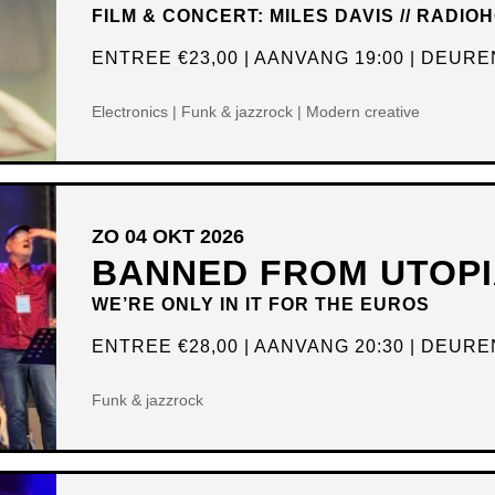
FILM & CONCERT: MILES DAVIS // RADIO
ENTREE
€23,00
AANVANG 19:00
DEUREN
Electronics | Funk & jazzrock | Modern creative
ZO 04 OKT 2026
BANNED FROM UTOPI
WE’RE ONLY IN IT FOR THE EUROS
ENTREE
€28,00
AANVANG 20:30
DEUREN
Funk & jazzrock