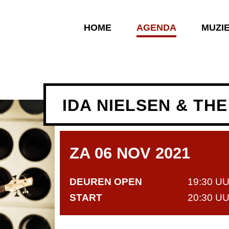
HOME
AGENDA
MUZI
IDA NIELSEN & TH
ZA 06 NOV 2021
DEUREN OPEN
19:30 U
START
20:30 U