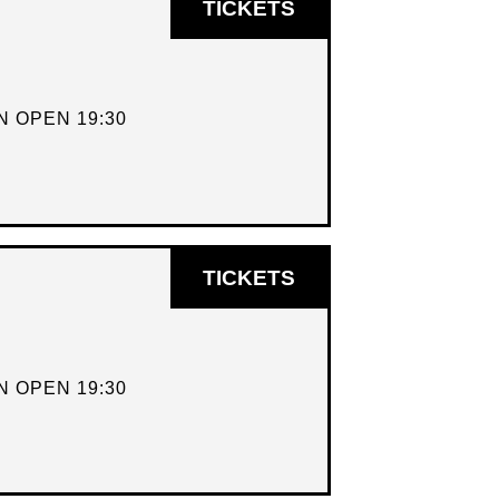
OPENT
TICKETS
IN
NIEUW
VENSTER
 OPEN 19:30
OPENT
TICKETS
IN
NIEUW
VENSTER
 OPEN 19:30