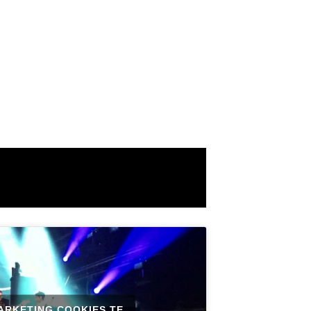
ARKETING COOKIES TE