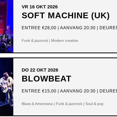
VR 16 OKT 2026
SOFT MACHINE (UK)
ENTREE
€28,00
AANVANG 20:30
DEUREN
Funk & jazzrock | Modern creative
DO 22 OKT 2026
BLOWBEAT
ENTREE
€15,00
AANVANG 20:30
DEUREN
Blues & Americana | Funk & jazzrock | Soul & pop