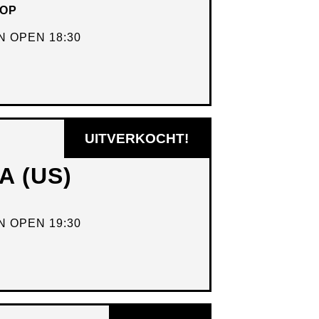
HOP
VENSTER
 OPEN 18:30
UITVERKOCHT!
A (US)
 OPEN 19:30