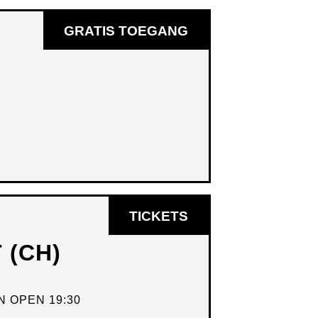
GRATIS TOEGANG
OPENT
TICKETS
IN
 (CH)
NIEUW
VENSTER
 OPEN 19:30