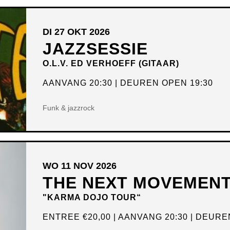
DI 27 OKT 2026
JAZZSESSIE
O.L.V. ED VERHOEFF (GITAAR)
AANVANG 20:30
DEUREN OPEN 19:30
Funk & jazzrock
WO 11 NOV 2026
THE NEXT MOVEMENT
"KARMA DOJO TOUR“
ENTREE
€20,00
AANVANG 20:30
DEUREN