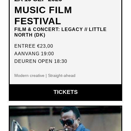
MUSIC FILM
FESTIVAL
FILM & CONCERT: LEGACY // LITTLE
NORTH (DK)
ENTREE
€23,00
AANVANG 19:00
DEUREN OPEN 18:30
Modern creative | Straight-ahead
OPENT
TICKETS
IN
NIEUW
VENSTER