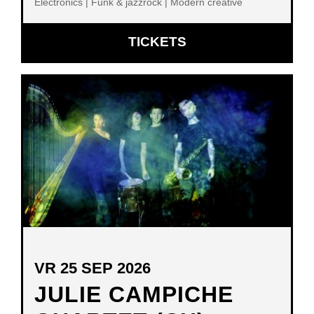
Electronics | Funk & jazzrock | Modern creative
OPENT
TICKETS
IN
NIEUW
VENSTER
VR 25 SEP 2026
JULIE CAMPICHE