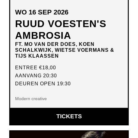
WO 16 SEP 2026
RUUD VOESTEN'S
AMBROSIA
FT. MO VAN DER DOES, KOEN
SCHALKWIJK, WIETSE VOERMANS &
TIJS KLAASSEN
ENTREE
€18,00
AANVANG 20:30
DEUREN OPEN 19:30
Modern creative
OPENT
TICKETS
IN
NIEUW