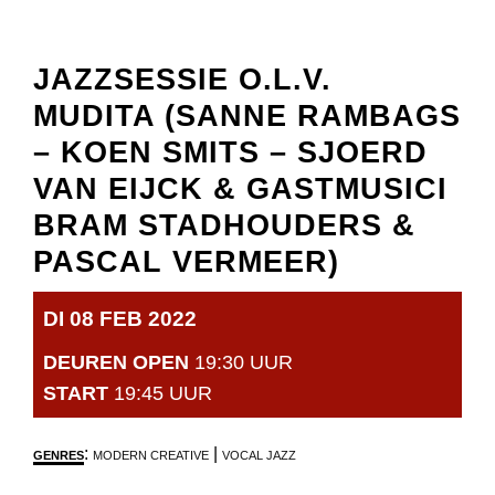
JAZZSESSIE O.L.V.
MUDITA (SANNE RAMBAGS
– KOEN SMITS – SJOERD
VAN EIJCK & GASTMUSICI
BRAM STADHOUDERS &
PASCAL VERMEER)
DI 08 FEB 2022
DEUREN OPEN
19:30 UUR
START
19:45 UUR
:
|
GENRES
MODERN CREATIVE
VOCAL JAZZ