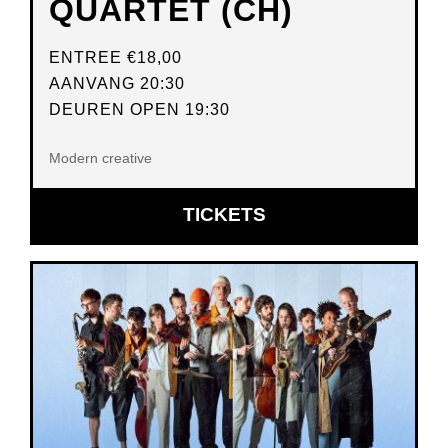
QUARTET (CH)
ENTREE
€18,00
AANVANG 20:30
DEUREN OPEN 19:30
Modern creative
OPENT
TICKETS
IN
NIEUW
VENSTER