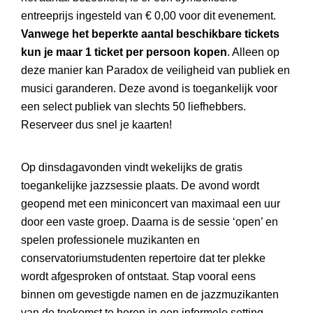
entreeprijs ingesteld van € 0,00 voor dit evenement.
Vanwege het beperkte aantal beschikbare tickets
kun je maar 1 ticket per persoon kopen
. Alleen op
deze manier kan Paradox de veiligheid van publiek en
musici garanderen. Deze avond is toegankelijk voor
een select publiek van slechts 50 liefhebbers.
Reserveer dus snel je kaarten!
Op dinsdagavonden vindt wekelijks de gratis
toegankelijke jazzsessie plaats. De avond wordt
geopend met een miniconcert van maximaal een uur
door een vaste groep. Daarna is de sessie ‘open’ en
spelen professionele muzikanten en
conservatoriumstudenten repertoire dat ter plekke
wordt afgesproken of ontstaat. Stap vooral eens
binnen om gevestigde namen en de jazzmuzikanten
van de toekomst te horen in een informele setting.