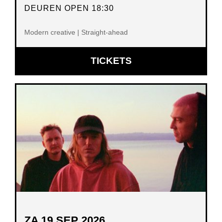
DEUREN OPEN 18:30
Modern creative | Straight-ahead
OPENT
TICKETS
IN
NIEUW
VENSTER
ZA 19 SEP 2026