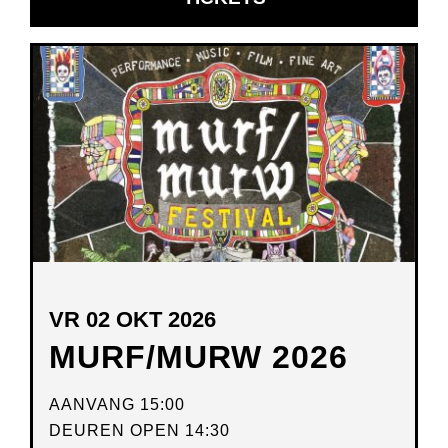
IN
NIEUW
VENSTER
VR 02 OKT 2026
MURF/MURW 2026
AANVANG 15:00
DEUREN OPEN 14:30