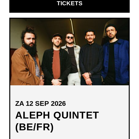
OPENT
TICKETS
IN
NIEUW
VENSTER
ZA 12 SEP 2026
ALEPH QUINTET
(BE/FR)