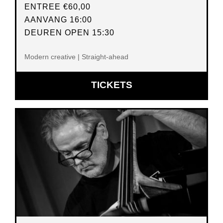
ENTREE
€60,00
AANVANG 16:00
DEUREN OPEN 15:30
Modern creative | Straight-ahead
OPENT
TICKETS
IN
NIEUW
VENSTER