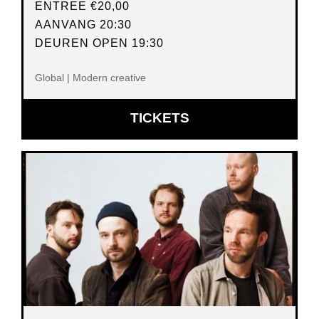
ENTREE
€20,00
AANVANG 20:30
DEUREN OPEN 19:30
Global | Modern creative
OPENT
TICKETS
IN
NIEUW
VENSTER