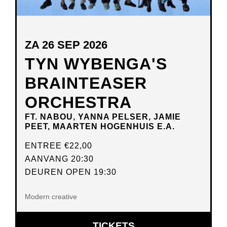
ZA 26 SEP 2026
TYN WYBENGA'S
BRAINTEASER
ORCHESTRA
FT. NABOU, YANNA PELSER, JAMIE
PEET, MAARTEN HOGENHUIS E.A.
ENTREE
€22,00
AANVANG 20:30
DEUREN OPEN 19:30
Modern creative
OPENT
TICKETS