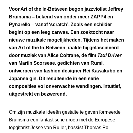
Voor Art of the In-Between begon jazzviolist Jeffrey
Bruinsma – bekend van onder meer ZAPP4 en
Pynarello – vanaf ‘scratch’. Zoals een schilder
begint op een leeg canvas. Een zoektocht naar
nieuwe muzikale mogelijkheden. Tijdens het maken
van Art of the In-Between, raakte hij gefascineerd
door muziek van Alice Coltrane, de film
Taxi Driver
van Martin Scorsese, gedichten van Rumi,
ontwerpen van fashion designer Rei Kawakubo en
Japanse gin. Dit resulteerde in een serie
composities vol onverwachte wendingen. Intuïtief,
uitgestrekt en bezwerend.
Om zijn muzikale ideeën gestalte te geven formeerde
Bruinsma een fantastische groep met de Europese
topgitarist Jesse van Ruller, bassist Thomas Pol