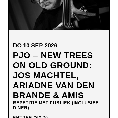
DO 10 SEP 2026
PJO – NEW TREES
ON OLD GROUND:
JOS MACHTEL,
ARIADNE VAN DEN
BRANDE & AMIS
REPETITIE MET PUBLIEK (INCLUSIEF
DINER)
ENTREE
€60,00