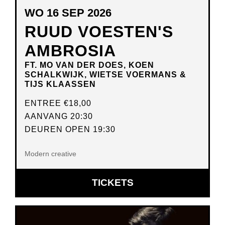
WO 16 SEP 2026
RUUD VOESTEN'S
AMBROSIA
FT. MO VAN DER DOES, KOEN
SCHALKWIJK, WIETSE VOERMANS &
TIJS KLAASSEN
ENTREE
€18,00
AANVANG 20:30
DEUREN OPEN 19:30
Modern creative
OPENT
TICKETS
IN
NIEUW