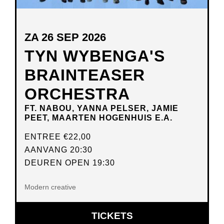
ZA 26 SEP 2026
TYN WYBENGA'S
BRAINTEASER
ORCHESTRA
FT. NABOU, YANNA PELSER, JAMIE
PEET, MAARTEN HOGENHUIS E.A.
ENTREE
€22,00
AANVANG 20:30
DEUREN OPEN 19:30
Modern creative
OPENT
TICKETS