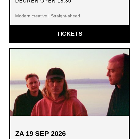
DEUREN OPEN 18:30
Modern creative | Straight-ahead
OPENT
TICKETS
IN
NIEUW
VENSTER
ZA 19 SEP 2026