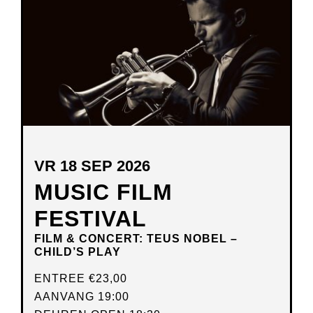
VENSTER
VR 18 SEP 2026
MUSIC FILM
FESTIVAL
FILM & CONCERT: TEUS NOBEL –
CHILD’S PLAY
ENTREE
€23,00
AANVANG 19:00