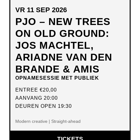
VR 11 SEP 2026
PJO – NEW TREES
ON OLD GROUND:
JOS MACHTEL,
ARIADNE VAN DEN
BRANDE & AMIS
OPNAMESESSIE MET PUBLIEK
ENTREE
€20,00
AANVANG 20:00
DEUREN OPEN 19:30
Modern creative | Straight-ahead
OPENT
TICKETS