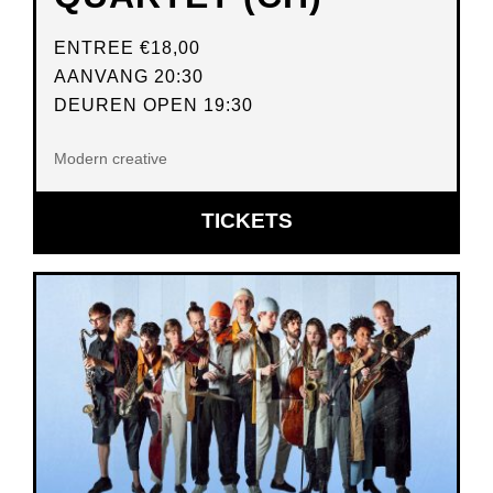
ENTREE
€18,00
AANVANG 20:30
DEUREN OPEN 19:30
Modern creative
OPENT
TICKETS
IN
NIEUW
VENSTER