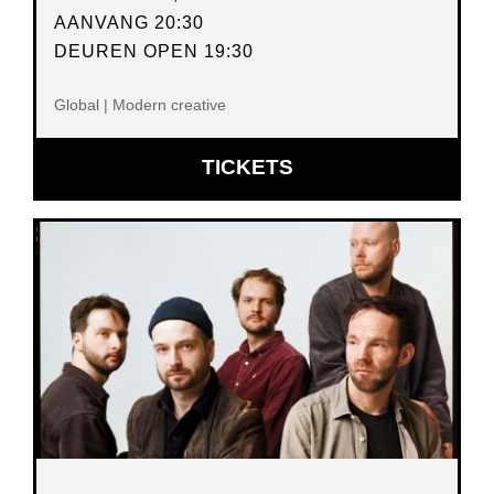
AANVANG 20:30
DEUREN OPEN 19:30
Global | Modern creative
OPENT
TICKETS
IN
NIEUW
VENSTER