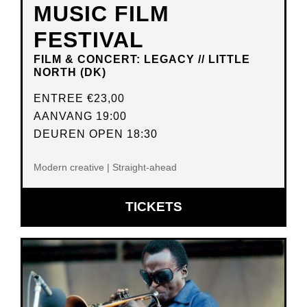
MUSIC FILM
FESTIVAL
FILM & CONCERT: LEGACY // LITTLE
NORTH (DK)
ENTREE
€23,00
AANVANG 19:00
DEUREN OPEN 18:30
Modern creative | Straight-ahead
OPENT
TICKETS
IN
NIEUW
VENSTER