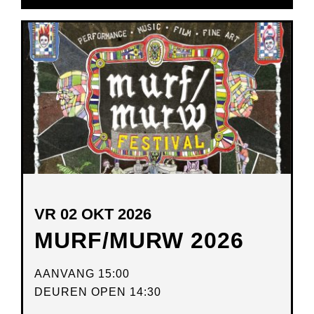
IN
NIEUW
VENSTER
VR 02 OKT 2026
MURF/MURW 2026
AANVANG 15:00
DEUREN OPEN 14:30