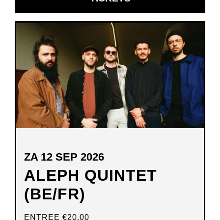
IN
NIEUW
VENSTER
ZA 12 SEP 2026
ALEPH QUINTET
(BE/FR)
ENTREE
€20,00