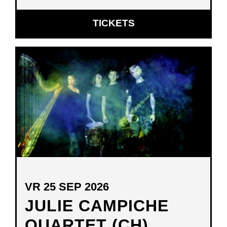
OPENT
TICKETS
IN
NIEUW
VENSTER
VR 25 SEP 2026
JULIE CAMPICHE
QUARTET (CH)