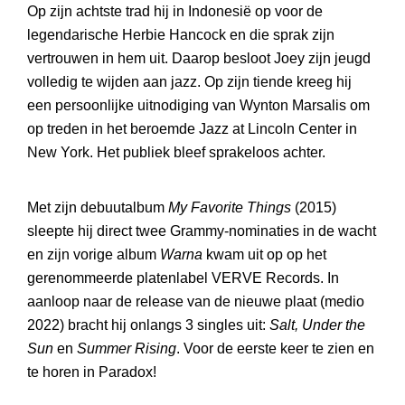
Op zijn achtste trad hij in Indonesië op voor de
legendarische Herbie Hancock en die sprak zijn
vertrouwen in hem uit. Daarop besloot Joey zijn jeugd
volledig te wijden aan jazz. Op zijn tiende kreeg hij
een persoonlijke uitnodiging van Wynton Marsalis om
op treden in het beroemde Jazz at Lincoln Center in
New York. Het publiek bleef sprakeloos achter.
Met zijn debuutalbum
My Favorite Things
(2015)
sleepte hij direct twee Grammy-nominaties in de wacht
en zijn vorige album
Warna
kwam uit op op het
gerenommeerde platenlabel VERVE Records. In
aanloop naar de release van de nieuwe plaat (medio
2022) bracht hij onlangs 3 singles uit:
Salt, Under the
Sun
en
Summer Rising
. Voor de eerste keer te zien en
te horen in Paradox!