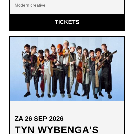
Modern creative
OPENT
TICKETS
IN
NIEUW
VENSTER
ZA 26 SEP 2026
TYN WYBENGA'S