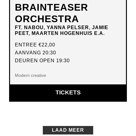
BRAINTEASER
ORCHESTRA
FT. NABOU, YANNA PELSER, JAMIE
PEET, MAARTEN HOGENHUIS E.A.
ENTREE
€22,00
AANVANG 20:30
DEUREN OPEN 19:30
Modern creative
OPENT
TICKETS
IN
NIEUW
VENSTER
LAAD MEER