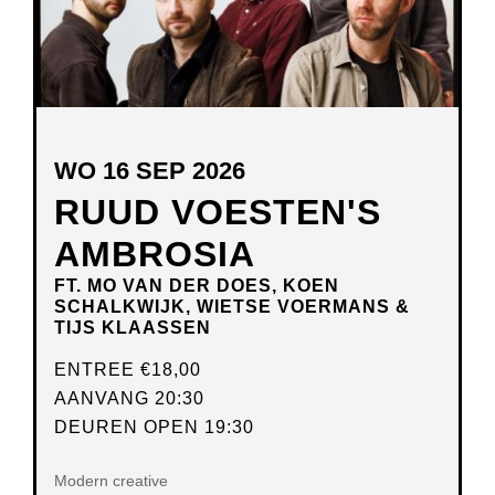
WO 16 SEP 2026
RUUD VOESTEN'S
AMBROSIA
FT. MO VAN DER DOES, KOEN
SCHALKWIJK, WIETSE VOERMANS &
TIJS KLAASSEN
ENTREE
€18,00
AANVANG 20:30
DEUREN OPEN 19:30
Modern creative