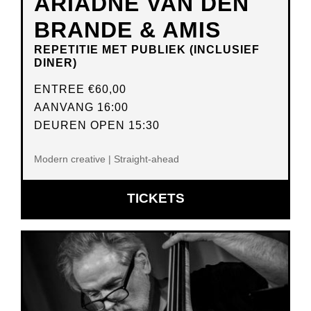
ARIADNE VAN DEN
BRANDE & AMIS
REPETITIE MET PUBLIEK (INCLUSIEF
DINER)
ENTREE
€60,00
AANVANG 16:00
DEUREN OPEN 15:30
Modern creative | Straight-ahead
OPENT
TICKETS
IN
NIEUW
VENSTER