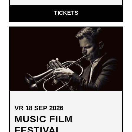
OPENT
TICKETS
IN
NIEUW
VENSTER
VR 18 SEP 2026
MUSIC FILM
FESTIVAL