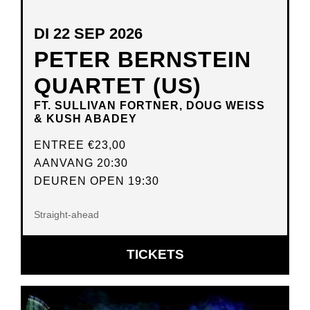
DI 22 SEP 2026
PETER BERNSTEIN
QUARTET (US)
FT. SULLIVAN FORTNER, DOUG WEISS
& KUSH ABADEY
ENTREE
€23,00
AANVANG 20:30
DEUREN OPEN 19:30
Straight-ahead
OPENT
TICKETS
IN
NIEUW