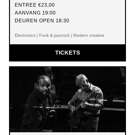
ENTREE
€23,00
AANVANG 19:00
DEUREN OPEN 18:30
Electronics | Funk & jazzrock | Modern creative
OPENT
TICKETS
IN
NIEUW
VENSTER