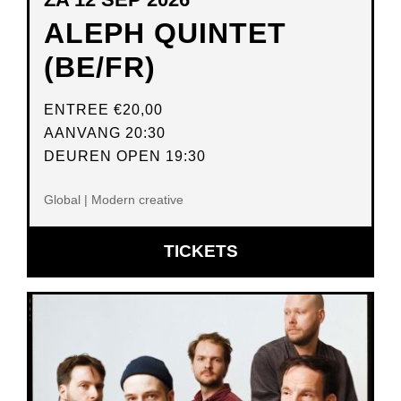
ALEPH QUINTET
(BE/FR)
ENTREE
€20,00
AANVANG 20:30
DEUREN OPEN 19:30
Global | Modern creative
OPENT
TICKETS
IN
NIEUW
VENSTER