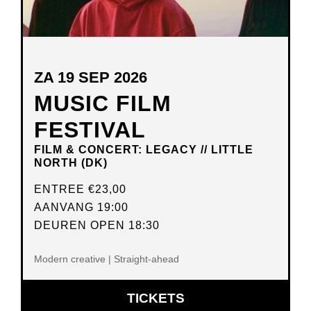
ZA 19 SEP 2026
MUSIC FILM
FESTIVAL
FILM & CONCERT: LEGACY // LITTLE
NORTH (DK)
ENTREE
€23,00
AANVANG 19:00
DEUREN OPEN 18:30
Modern creative | Straight-ahead
OPENT
TICKETS