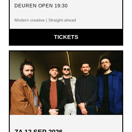
DEUREN OPEN 19:30
Modern creative | Straight-ahead
OPENT
TICKETS
IN
NIEUW
VENSTER
ZA 12 SEP 2026