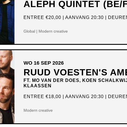
ALEPH QUINTET (BE/
ENTREE
€20,00
AANVANG 20:30
DEUREN
Global | Modern creative
WO 16 SEP 2026
RUUD VOESTEN'S AM
FT. MO VAN DER DOES, KOEN SCHALKWI
KLAASSEN
ENTREE
€18,00
AANVANG 20:30
DEUREN
Modern creative