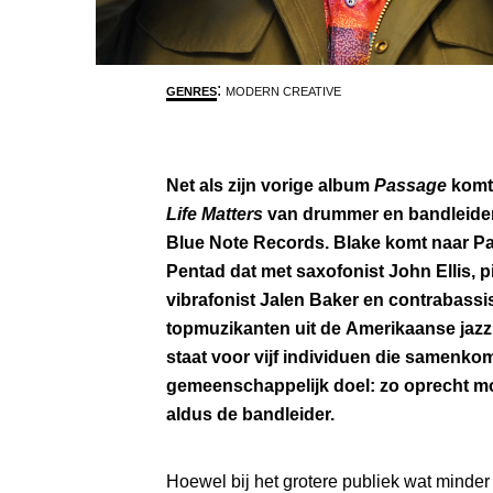
:
GENRES
MODERN CREATIVE
Net als zijn vorige album
Passage
komt
Life Matters
van drummer en bandleider
Blue Note Records. Blake komt naar Pa
Pentad dat met saxofonist John Ellis, 
vibrafonist Jalen Baker en contrabassis
topmuzikanten uit de Amerikaanse jazz
staat voor vijf individuen die samenk
gemeenschappelijk doel: zo oprecht mo
aldus de bandleider.
Hoewel bij het grotere publiek wat minder