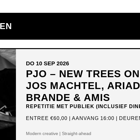
TEN
DO 10 SEP 2026
PJO – NEW TREES O
JOS MACHTEL, ARIA
BRANDE & AMIS
REPETITIE MET PUBLIEK (INCLUSIEF DIN
ENTREE
€60,00
AANVANG 16:00
DEUREN
Modern creative | Straight-ahead