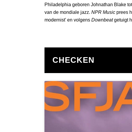
Philadelphia geboren Johnathan Blake to
van de mondiale jazz.
NPR Music
prees h
modernist' en volgens
Downbeat
getuigt h
CHECKEN