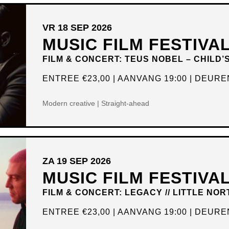
VR 18 SEP 2026
MUSIC FILM FESTIVA
FILM & CONCERT: TEUS NOBEL – CHILD’
ENTREE
€23,00
AANVANG 19:00
DEUREN
Modern creative | Straight-ahead
ZA 19 SEP 2026
MUSIC FILM FESTIVA
FILM & CONCERT: LEGACY // LITTLE NOR
ENTREE
€23,00
AANVANG 19:00
DEUREN