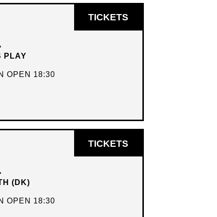
OPENT
TICKETS
IN
L
NIEUW
S PLAY
VENSTER
 OPEN 18:30
OPENT
TICKETS
IN
L
NIEUW
TH (DK)
VENSTER
 OPEN 18:30