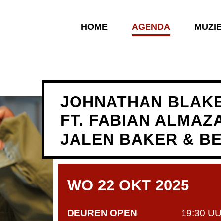
HOME
AGENDA
MUZI
JOHNATHAN BLAKE
FT. FABIAN ALMAZA
JALEN BAKER & B
WO 22 OKT 2025
DEUREN OPEN
19:30 U