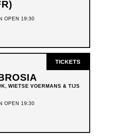
FR)
NIEUW
VENSTER
 OPEN 19:30
OPENT
TICKETS
IN
BROSIA
NIEUW
JK, WIETSE VOERMANS & TIJS
VENSTER
 OPEN 19:30