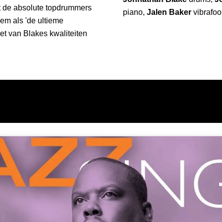
t de absolute topdrummers
piano,
Jalen Baker
vibrafo
em als 'de ultieme
et van Blakes kwaliteiten