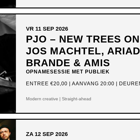
VR 11 SEP 2026
PJO – NEW TREES O
JOS MACHTEL, ARIA
BRANDE & AMIS
OPNAMESESSIE MET PUBLIEK
ENTREE
€20,00
AANVANG 20:00
DEUREN
Modern creative | Straight-ahead
ZA 12 SEP 2026