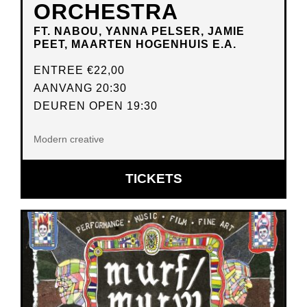
ORCHESTRA
FT. NABOU, YANNA PELSER, JAMIE
PEET, MAARTEN HOGENHUIS E.A.
ENTREE
€22,00
AANVANG 20:30
DEUREN OPEN 19:30
Modern creative
OPENT
TICKETS
IN
NIEUW
VENSTER