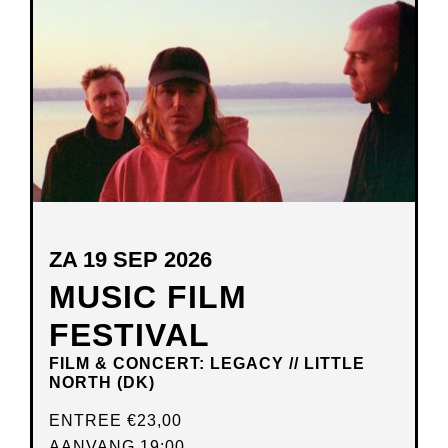
VENSTER
ZA 19 SEP 2026
MUSIC FILM
FESTIVAL
FILM & CONCERT: LEGACY // LITTLE
NORTH (DK)
ENTREE
€23,00
AANVANG 19:00