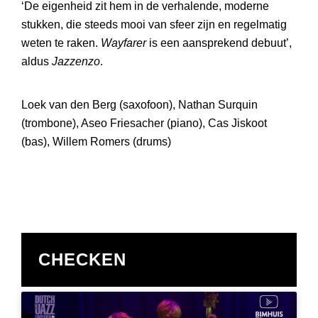
‘De eigenheid zit hem in de verhalende, moderne
stukken, die steeds mooi van sfeer zijn en regelmatig
weten te raken.
Wayfarer
is een aansprekend debuut’,
aldus
Jazzenzo
.
Loek van den Berg (saxofoon), Nathan Surquin
(trombone), Aseo Friesacher (piano), Cas Jiskoot
(bas), Willem Romers (drums)
CHECKEN