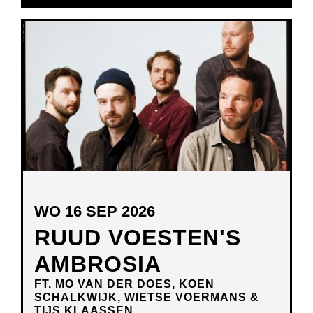
IN
NIEUW
VENSTER
WO 16 SEP 2026
RUUD VOESTEN'S
AMBROSIA
FT. MO VAN DER DOES, KOEN
SCHALKWIJK, WIETSE VOERMANS &
TIJS KLAASSEN