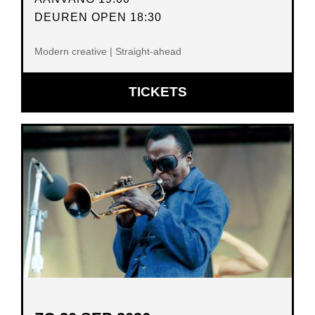
DEUREN OPEN 18:30
Modern creative | Straight-ahead
OPENT
TICKETS
IN
NIEUW
VENSTER