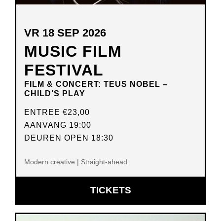
VR 18 SEP 2026
MUSIC FILM
FESTIVAL
FILM & CONCERT: TEUS NOBEL –
CHILD’S PLAY
ENTREE
€23,00
AANVANG 19:00
DEUREN OPEN 18:30
Modern creative | Straight-ahead
OPENT
TICKETS
IN
NIEUW