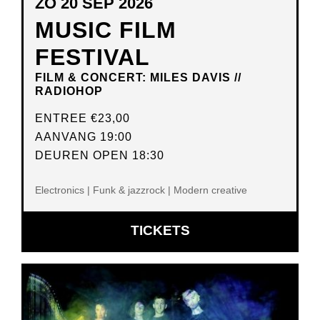
ZO 20 SEP 2026
MUSIC FILM
FESTIVAL
FILM & CONCERT: MILES DAVIS //
RADIOHOP
ENTREE
€23,00
AANVANG 19:00
DEUREN OPEN 18:30
Electronics | Funk & jazzrock | Modern creative
OPENT
TICKETS
IN
NIEUW
VENSTER