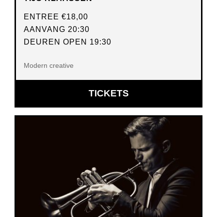
ENTREE
€18,00
AANVANG 20:30
DEUREN OPEN 19:30
Modern creative
OPENT
TICKETS
IN
NIEUW
VENSTER