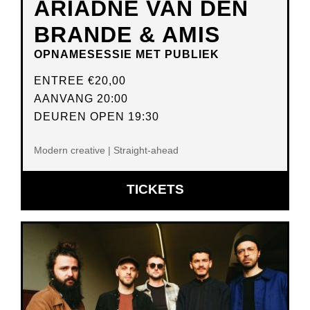
ARIADNE VAN DEN
BRANDE & AMIS
OPNAMESESSIE MET PUBLIEK
ENTREE
€20,00
AANVANG 20:00
DEUREN OPEN 19:30
Modern creative | Straight-ahead
OPENT
TICKETS
IN
NIEUW
VENSTER