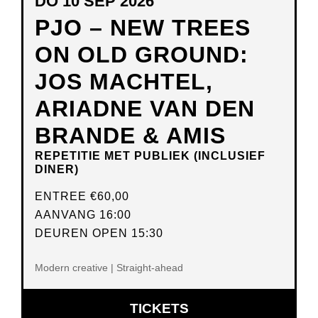
DO 10 SEP 2026
PJO – NEW TREES
ON OLD GROUND:
JOS MACHTEL,
ARIADNE VAN DEN
BRANDE & AMIS
REPETITIE MET PUBLIEK (INCLUSIEF
DINER)
ENTREE
€60,00
AANVANG 16:00
DEUREN OPEN 15:30
Modern creative | Straight-ahead
OPENT
TICKETS