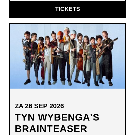
OPENT
TICKETS
IN
NIEUW
VENSTER
ZA 26 SEP 2026
TYN WYBENGA'S
BRAINTEASER