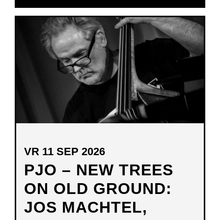
IN
NIEUW
VENSTER
VR 11 SEP 2026
PJO – NEW TREES
ON OLD GROUND:
JOS MACHTEL,