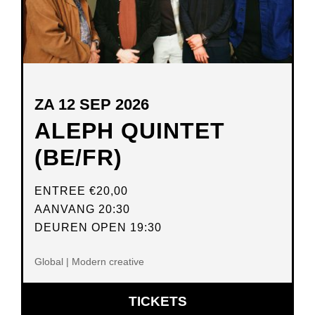
ZA 12 SEP 2026
ALEPH QUINTET
(BE/FR)
ENTREE
€20,00
AANVANG 20:30
DEUREN OPEN 19:30
Global | Modern creative
OPENT
TICKETS