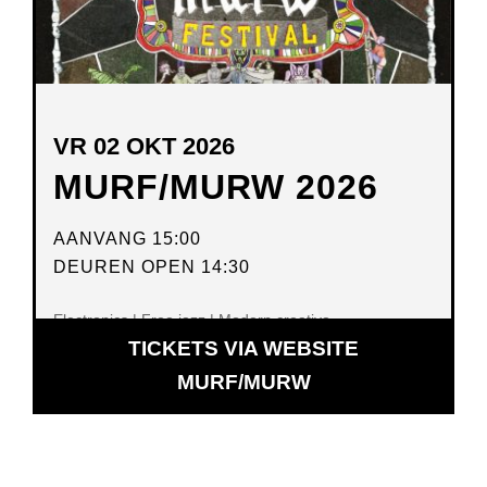
VR 02 OKT 2026
MURF/MURW 2026
AANVANG 15:00
DEUREN OPEN 14:30
Electronics | Free jazz | Modern creative
TICKETS VIA WEBSITE
OPENT
MURF/MURW
IN
NIEUW
VENSTER