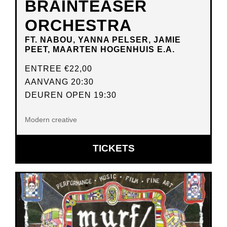
BRAINTEASER
ORCHESTRA
FT. NABOU, YANNA PELSER, JAMIE
PEET, MAARTEN HOGENHUIS E.A.
ENTREE
€22,00
AANVANG 20:30
DEUREN OPEN 19:30
Modern creative
OPENT
TICKETS
IN
NIEUW
VENSTER