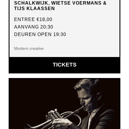
SCHALKWIJK, WIETSE VOERMANS &
TIJS KLAASSEN
ENTREE
€18,00
AANVANG 20:30
DEUREN OPEN 19:30
Modern creative
OPENT
TICKETS
IN
NIEUW
VENSTER