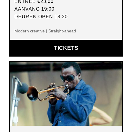
ENTREE
€23,00
AANVANG 19:00
DEUREN OPEN 18:30
Modern creative | Straight-ahead
OPENT
TICKETS
IN
NIEUW
VENSTER