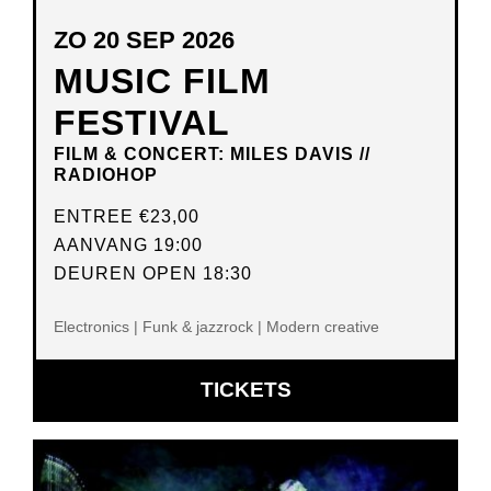
ZO 20 SEP 2026
MUSIC FILM
FESTIVAL
FILM & CONCERT: MILES DAVIS //
RADIOHOP
ENTREE
€23,00
AANVANG 19:00
DEUREN OPEN 18:30
Electronics | Funk & jazzrock | Modern creative
OPENT
TICKETS
IN
NIEUW
VENSTER