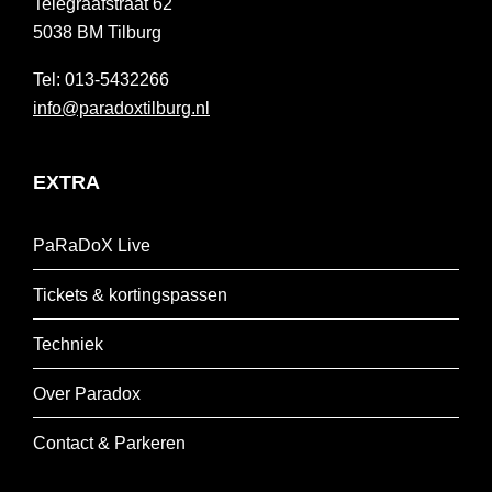
Telegraafstraat 62
5038 BM
Tilburg
013-5432266
info@paradoxtilburg.nl
EXTRA
PaRaDoX Live
Tickets & kortingspassen
Techniek
Over Paradox
Contact & Parkeren