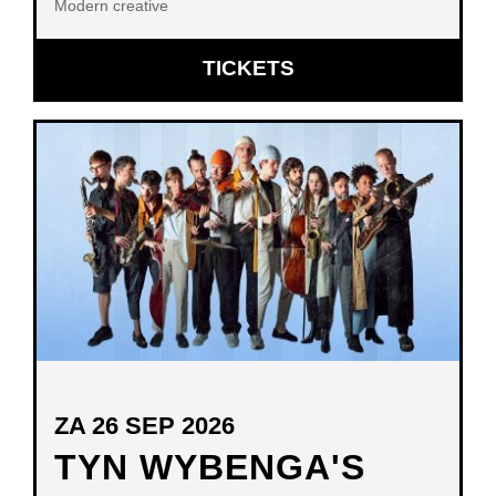
Modern creative
OPENT
TICKETS
IN
NIEUW
VENSTER
ZA 26 SEP 2026
TYN WYBENGA'S