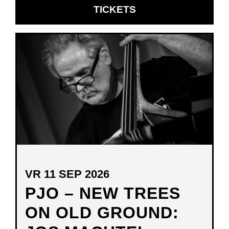
OPENT
TICKETS
IN
NIEUW
VENSTER
VR 11 SEP 2026
PJO – NEW TREES
ON OLD GROUND: