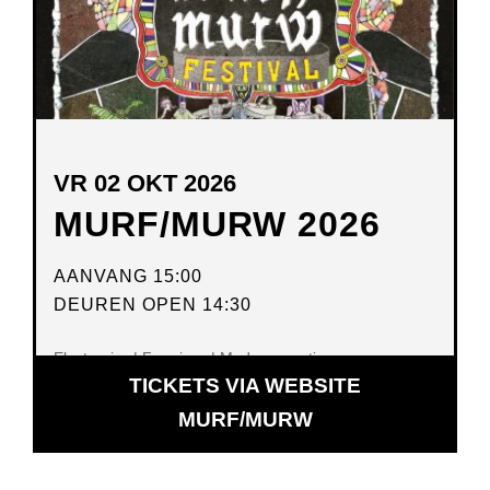
VR 02 OKT 2026
MURF/MURW 2026
AANVANG 15:00
DEUREN OPEN 14:30
Electronics | Free jazz | Modern creative
TICKETS VIA WEBSITE
OPENT
MURF/MURW
IN
NIEUW