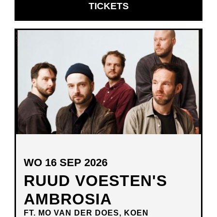
OPENT
TICKETS
IN
NIEUW
VENSTER
WO 16 SEP 2026
RUUD VOESTEN'S
AMBROSIA
FT. MO VAN DER DOES, KOEN