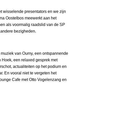
 wisselende presentators en we zijn
lma Oostelbos meewerkt aan het
nen als voormalig raadslid van de SP
 andere bezigheden.
 muziek van Oumy, een ontspannende
 Hoek, een relaxed gesprek met
schot, actualiteiten op het podium en
r. En vooral niet te vergeten het
Lounge Cafe met Otto Vogelenzang en