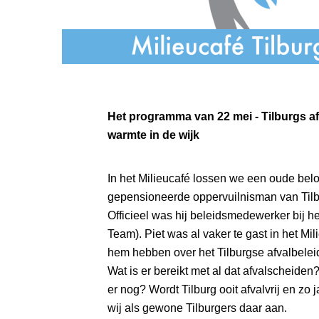
Het programma van 22 mei - Tilburgs afv
warmte in de wijk
In het Milieucafé lossen we een oude belof
gepensioneerde oppervuilnisman van Tilbu
Officieel was hij beleidsmedewerker bij h
Team). Piet was al vaker te gast in het Mi
hem hebben over het Tilburgse afvalbelei
Wat is er bereikt met al dat afvalscheide
er nog? Wordt Tilburg ooit afvalvrij en z
wij als gewone Tilburgers daar aan.