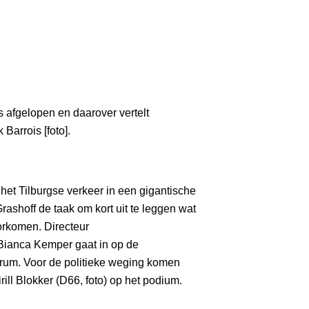
 afgelopen en daarover vertelt
Barrois [foto].
het Tilburgse verkeer in een gigantische
ashoff de taak om kort uit te leggen wat
oorkomen. Directeur
ianca Kemper gaat in op de
trum. Voor de politieke weging komen
rill Blokker (D66, foto) op het podium.