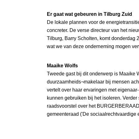
Er gaat wat gebeuren in Tilburg Zuid
De lokale plannen voor de energietransi
concreter. De verse directeur van het nie
Tilburg, Barry Scholten, komt donderdag 2
wat we van deze onderneming mogen ver
Maaike Wolfs
Tweede gast bij dit onderwerp is Maaike W
duurzaamheids¬makelaar bij mensen achte
vertelt over haar ervaringen met eigenaar
kunnen gebruiken bij het isoleren. Verder
raadsvoorstel over het BURGERBERAAD 
gemeenteraad ('De sociaalrechtvaardige en