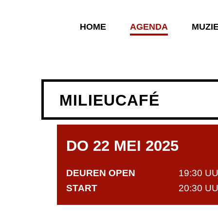
HOME
AGENDA
MUZI
MILIEUCAFÉ
DO 22 MEI 2025
DEUREN OPEN
19:30 U
START
20:30 U