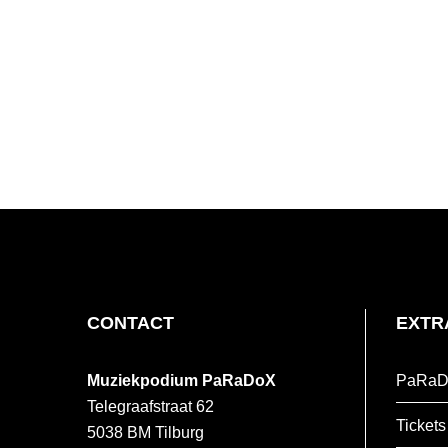
FOOTER
CONTACT
EXTR
Muziekpodium PaRaDoX
PaRaD
Telegraafstraat 62
Tickets
5038 BM
Tilburg