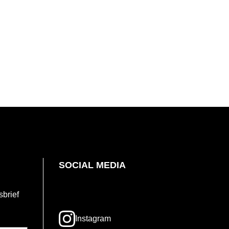
SOCIAL MEDIA
sbrief
Opent
Instagram