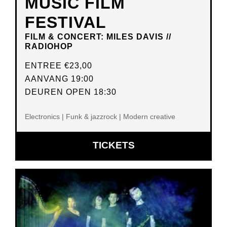
MUSIC FILM
FESTIVAL
FILM & CONCERT: MILES DAVIS //
RADIOHOP
ENTREE
€23,00
AANVANG 19:00
DEUREN OPEN 18:30
Electronics | Funk & jazzrock | Modern creative
OPENT
TICKETS
IN
NIEUW
VENSTER