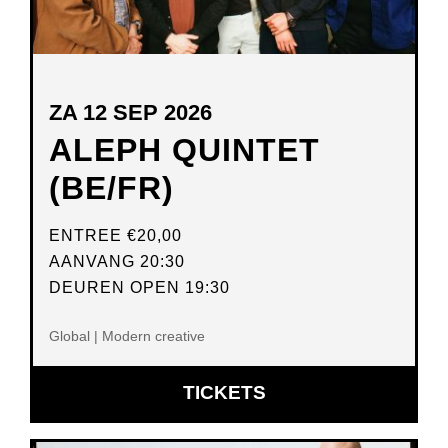
ZA 12 SEP 2026
ALEPH QUINTET
(BE/FR)
ENTREE
€20,00
AANVANG 20:30
DEUREN OPEN 19:30
Global | Modern creative
OPENT
TICKETS
IN