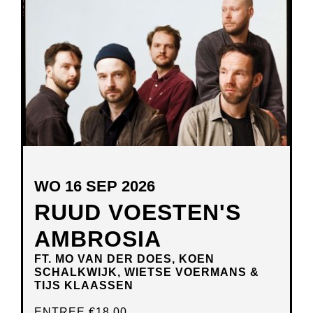
NIEUW
VENSTER
WO 16 SEP 2026
RUUD VOESTEN'S
AMBROSIA
FT. MO VAN DER DOES, KOEN
SCHALKWIJK, WIETSE VOERMANS &
TIJS KLAASSEN
ENTREE
€18,00