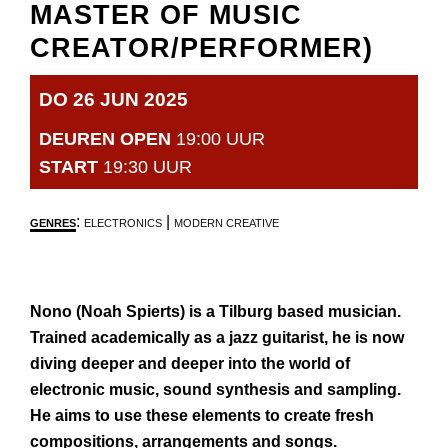
MASTER OF MUSIC
CREATOR/PERFORMER)
DO 26 JUN 2025
DEUREN OPEN
19:00 UUR
START
19:30 UUR
:
|
GENRES
ELECTRONICS
MODERN CREATIVE
Nono (Noah Spierts) is a Tilburg based musician.
Trained academically as a jazz guitarist, he is now
diving deeper and deeper into the world of
electronic music, sound synthesis and sampling.
He aims to use these elements to create fresh
compositions, arrangements and songs.