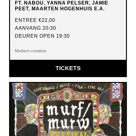
FT. NABOU, YANNA PELSER, JAMIE
PEET, MAARTEN HOGENHUIS E.A.
ENTREE
€22,00
AANVANG 20:30
DEUREN OPEN 19:30
Modern creative
OPENT
TICKETS
IN
NIEUW
VENSTER