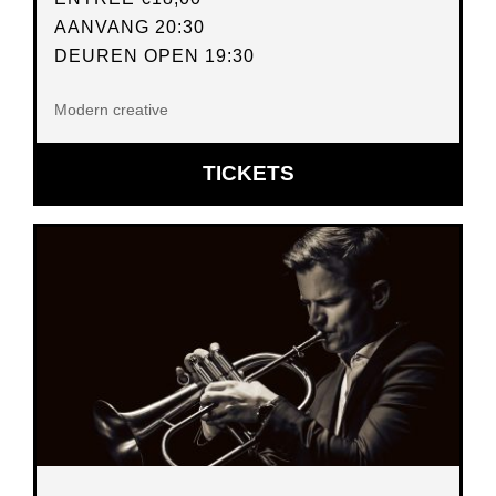
AANVANG 20:30
DEUREN OPEN 19:30
Modern creative
OPENT
TICKETS
IN
NIEUW
VENSTER