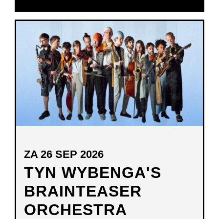
IN
NIEUW
VENSTER
ZA 26 SEP 2026
TYN WYBENGA'S
BRAINTEASER
ORCHESTRA