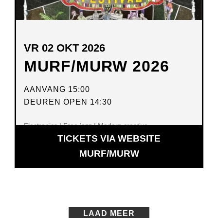
VR 02 OKT 2026
MURF/MURW 2026
AANVANG 15:00
DEUREN OPEN 14:30
Electronics | Free jazz | Modern creative
TICKETS VIA WEBSITE
OPENT
MURF/MURW
IN
NIEUW
VENSTER
LAAD MEER