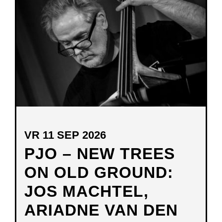
NIEUW
VENSTER
VR 11 SEP 2026
PJO – NEW TREES
ON OLD GROUND:
JOS MACHTEL,
ARIADNE VAN DEN