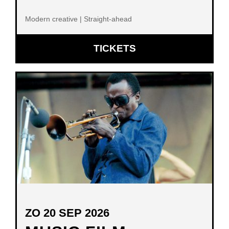
Modern creative | Straight-ahead
OPENT
TICKETS
IN
NIEUW
VENSTER
ZO 20 SEP 2026