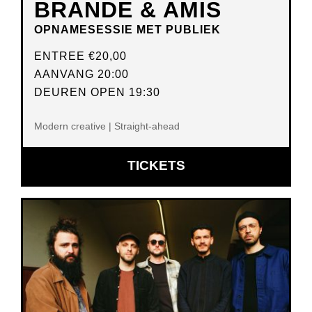
BRANDE & AMIS
OPNAMESESSIE MET PUBLIEK
ENTREE
€20,00
AANVANG 20:00
DEUREN OPEN 19:30
Modern creative | Straight-ahead
OPENT
TICKETS
IN
NIEUW
VENSTER