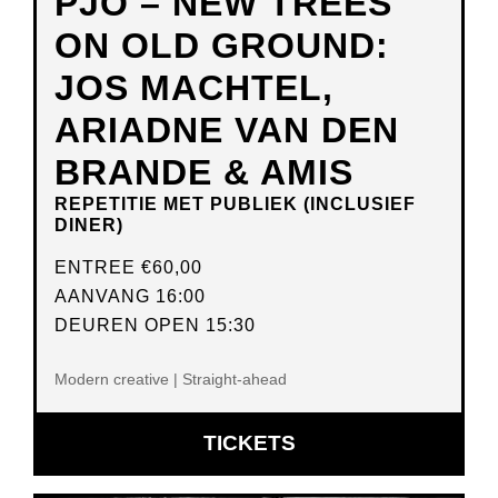
PJO – NEW TREES
ON OLD GROUND:
JOS MACHTEL,
ARIADNE VAN DEN
BRANDE & AMIS
REPETITIE MET PUBLIEK (INCLUSIEF
DINER)
ENTREE
€60,00
AANVANG 16:00
DEUREN OPEN 15:30
Modern creative | Straight-ahead
OPENT
TICKETS
IN