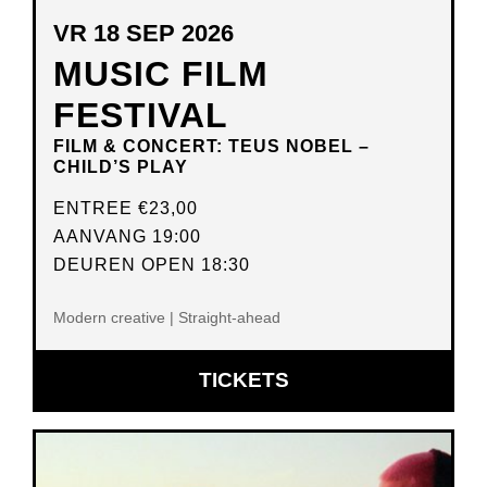
VR 18 SEP 2026
MUSIC FILM
FESTIVAL
FILM & CONCERT: TEUS NOBEL –
CHILD’S PLAY
ENTREE
€23,00
AANVANG 19:00
DEUREN OPEN 18:30
Modern creative | Straight-ahead
OPENT
TICKETS
IN
NIEUW
VENSTER