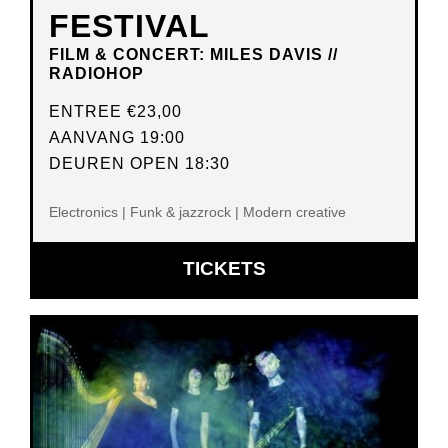
FESTIVAL
FILM & CONCERT: MILES DAVIS //
RADIOHOP
ENTREE
€23,00
AANVANG 19:00
DEUREN OPEN 18:30
Electronics | Funk & jazzrock | Modern creative
OPENT
TICKETS
IN
NIEUW
VENSTER