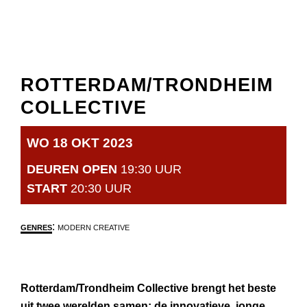
ROTTERDAM/TRONDHEIM
COLLECTIVE
WO 18 OKT 2023
DEUREN OPEN
19:30 UUR
START
20:30 UUR
:
GENRES
MODERN CREATIVE
Rotterdam/Trondheim Collective brengt het beste
uit twee werelden samen: de innovatieve, jonge