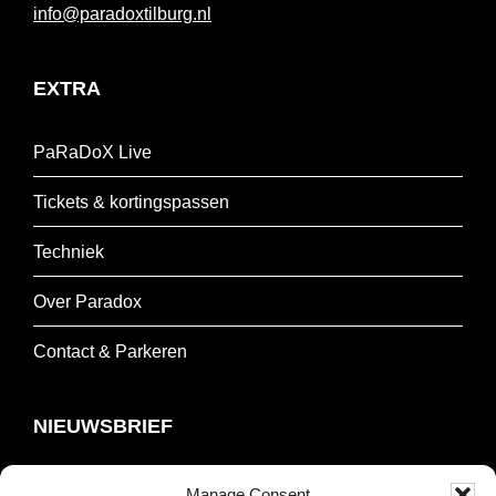
info@paradoxtilburg.nl
EXTRA
PaRaDoX Live
Tickets & kortingspassen
Techniek
Over Paradox
Contact & Parkeren
NIEUWSBRIEF
Schrijf je in om onze nieuwsbrief te ontvangen.
Manage Consent