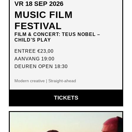
VR 18 SEP 2026
MUSIC FILM
FESTIVAL
FILM & CONCERT: TEUS NOBEL –
CHILD’S PLAY
ENTREE
€23,00
AANVANG 19:00
DEUREN OPEN 18:30
Modern creative | Straight-ahead
OPENT
TICKETS
IN
NIEUW
VENSTER