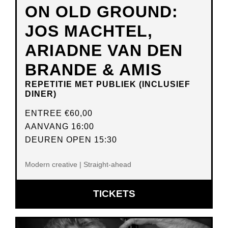
ON OLD GROUND:
JOS MACHTEL,
ARIADNE VAN DEN
BRANDE & AMIS
REPETITIE MET PUBLIEK (INCLUSIEF
DINER)
ENTREE
€60,00
AANVANG 16:00
DEUREN OPEN 15:30
Modern creative | Straight-ahead
OPENT
TICKETS
IN
NIEUW