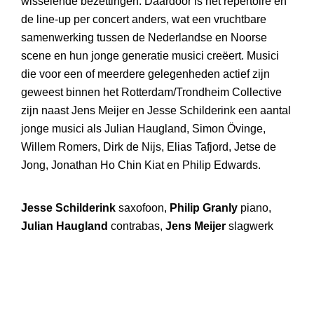
wisselende bezettingen. Daardoor is het repertoire en
de line-up per concert anders, wat een vruchtbare
samenwerking tussen de Nederlandse en Noorse
scene en hun jonge generatie musici creëert. Musici
die voor een of meerdere gelegenheden actief zijn
geweest binnen het Rotterdam/Trondheim Collective
zijn naast Jens Meijer en Jesse Schilderink een aantal
jonge musici als Julian Haugland, Simon Övinge,
Willem Romers, Dirk de Nijs, Elias Tafjord, Jetse de
Jong, Jonathan Ho Chin Kiat en Philip Edwards.
Jesse Schilderink
saxofoon,
Philip Granly
piano,
Julian Haugland
contrabas,
Jens Meijer
slagwerk