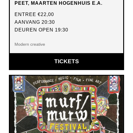
PEET, MAARTEN HOGENHUIS E.A.
ENTREE
€22,00
AANVANG 20:30
DEUREN OPEN 19:30
Modern creative
OPENT
TICKETS
IN
NIEUW
VENSTER