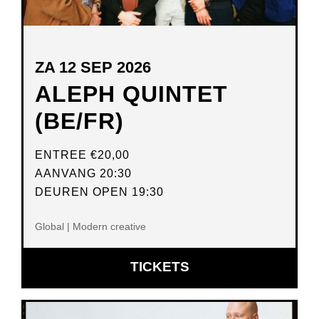
ZA 12 SEP 2026
ALEPH QUINTET
(BE/FR)
ENTREE
€20,00
AANVANG 20:30
DEUREN OPEN 19:30
Global | Modern creative
OPENT
TICKETS
IN
NIEUW