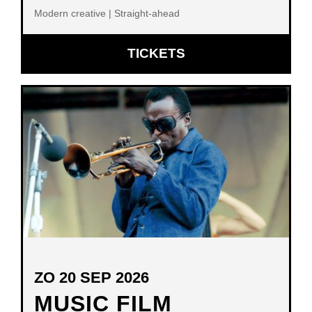
Modern creative | Straight-ahead
OPENT
TICKETS
IN
NIEUW
VENSTER
ZO 20 SEP 2026
MUSIC FILM