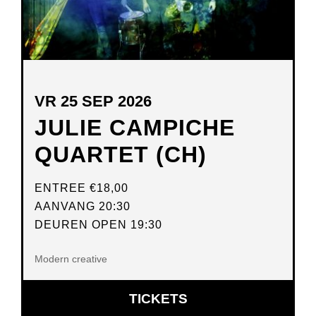
VR 25 SEP 2026
JULIE CAMPICHE
QUARTET (CH)
ENTREE
€18,00
AANVANG 20:30
DEUREN OPEN 19:30
Modern creative
OPENT
TICKETS