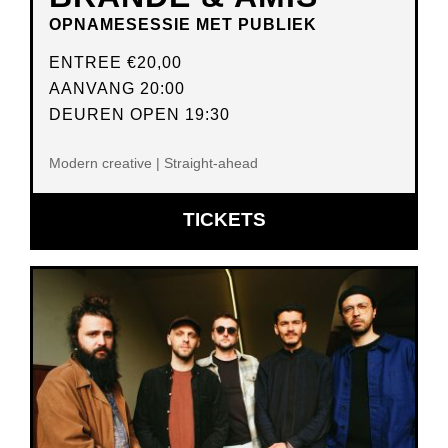
OPNAMESESSIE MET PUBLIEK
ENTREE
€20,00
AANVANG 20:00
DEUREN OPEN 19:30
Modern creative | Straight-ahead
OPENT
TICKETS
IN
NIEUW
VENSTER