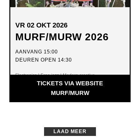
VR 02 OKT 2026
MURF/MURW 2026
AANVANG 15:00
DEUREN OPEN 14:30
Electronics | Free jazz | Modern creative
TICKETS VIA WEBSITE
OPENT
MURF/MURW
IN
NIEUW
VENSTER
LAAD MEER