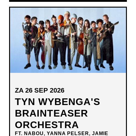
IN
NIEUW
VENSTER
ZA 26 SEP 2026
TYN WYBENGA'S
BRAINTEASER
ORCHESTRA
FT. NABOU, YANNA PELSER, JAMIE