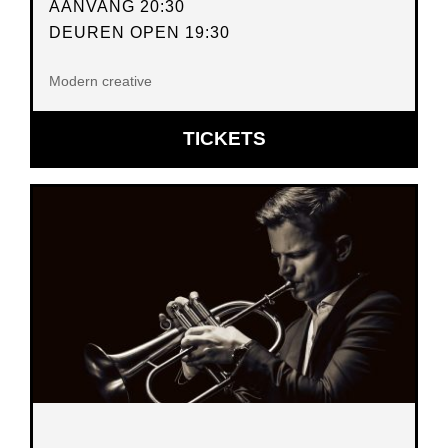
AANVANG 20:30
DEUREN OPEN 19:30
Modern creative
OPENT
TICKETS
IN
NIEUW
VENSTER