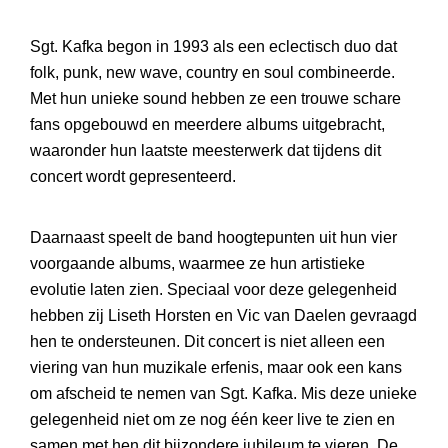
Sgt. Kafka begon in 1993 als een eclectisch duo dat
folk, punk, new wave, country en soul combineerde.
Met hun unieke sound hebben ze een trouwe schare
fans opgebouwd en meerdere albums uitgebracht,
waaronder hun laatste meesterwerk dat tijdens dit
concert wordt gepresenteerd.
Daarnaast speelt de band hoogtepunten uit hun vier
voorgaande albums, waarmee ze hun artistieke
evolutie laten zien. Speciaal voor deze gelegenheid
hebben zij Liseth Horsten en Vic van Daelen gevraagd
hen te ondersteunen. Dit concert is niet alleen een
viering van hun muzikale erfenis, maar ook een kans
om afscheid te nemen van Sgt. Kafka. Mis deze unieke
gelegenheid niet om ze nog één keer live te zien en
samen met hen dit bijzondere jubileum te vieren. De