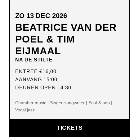
ZO 13 DEC 2026
BEATRICE VAN DER
POEL & TIM
EIJMAAL
NA DE STILTE
ENTREE
€16,00
AANVANG 15:00
DEUREN OPEN 14:30
Chamber music | Singer-songwriter | Soul & pop |
Vocal jazz
OPENT
TICKETS
IN