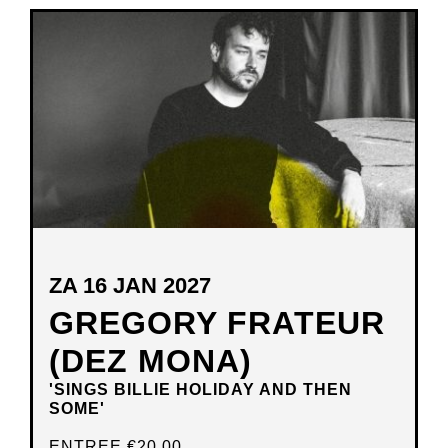
NIEUW
VENSTER
ZA 16 JAN 2027
GREGORY FRATEUR
(DEZ MONA)
'SINGS BILLIE HOLIDAY AND THEN
SOME'
ENTREE
€20,00