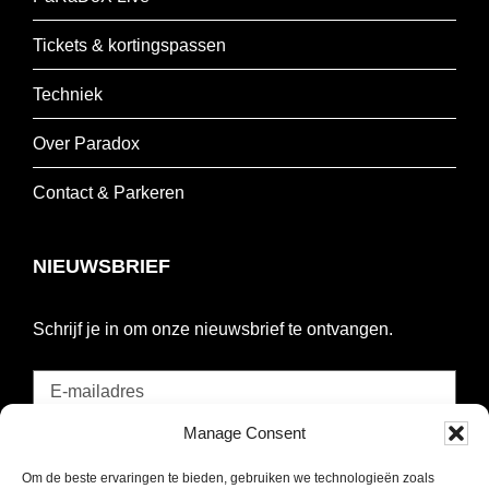
Tickets & kortingspassen
Techniek
Over Paradox
Contact & Parkeren
NIEUWSBRIEF
Schrijf je in om onze nieuwsbrief te ontvangen.
E-
mailadres
Manage Consent
*
INSCHRIJVEN
Verplicht
Om de beste ervaringen te bieden, gebruiken we technologieën zoals