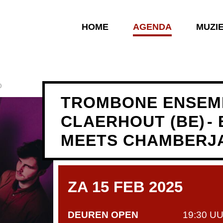
HOME
AGENDA
MUZI
)
TROMBONE ENSEM
CLAERHOUT (BE)
-
MEETS CHAMBERJ
ZA 15 FEB 2025
DEUREN OPEN
19:30 U