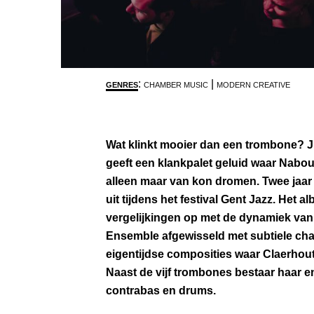
:
|
GENRES
CHAMBER MUSIC
MODERN CREATIVE
Wat klinkt mooier dan een trombone? Ju
geeft een klankpalet geluid waar Nabou
alleen maar van kon dromen. Twee jaa
uit tijdens het festival Gent Jazz. Het a
vergelijkingen op met de dynamiek va
Ensemble afgewisseld met subtiele cham
eigentijdse composities waar Claerho
Naast de vijf trombones bestaar haar en
contrabas en drums.