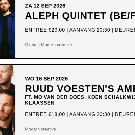
ZA 12 SEP 2026
ALEPH QUINTET (BE/
ENTREE
€20,00
AANVANG 20:30
DEUREN
Global | Modern creative
WO 16 SEP 2026
RUUD VOESTEN'S AM
FT. MO VAN DER DOES, KOEN SCHALKWI
KLAASSEN
ENTREE
€18,00
AANVANG 20:30
DEUREN
Modern creative