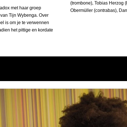
(trombone), Tobias Herzog (b
radox met haar groep
Obermüller (contrabas), Dan
 van Tijn Wybenga. Over
el is om je te verwennen
ien het pittige en kordate