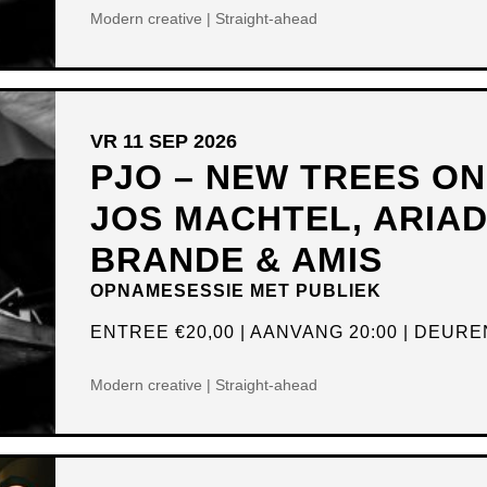
Modern creative | Straight-ahead
VR 11 SEP 2026
PJO – NEW TREES O
JOS MACHTEL, ARIA
BRANDE & AMIS
OPNAMESESSIE MET PUBLIEK
ENTREE
€20,00
AANVANG 20:00
DEUREN
Modern creative | Straight-ahead