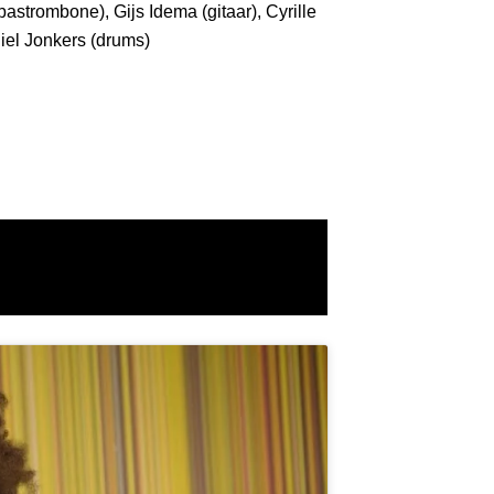
astrombone), Gijs Idema (gitaar), Cyrille
iel Jonkers (drums)