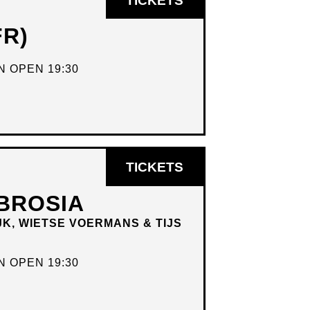
TICKETS
IN
FR)
NIEUW
VENSTER
 OPEN 19:30
OPENT
TICKETS
IN
BROSIA
NIEUW
JK, WIETSE VOERMANS & TIJS
VENSTER
 OPEN 19:30