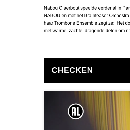
Nabou Claerbout speelde eerder al in Pa
N∆BOU en met het Brainteaser Orchestra
haar Trombone Ensemble zegt ze: ‘Het do
met warme, zachte, dragende delen om nad
CHECKEN