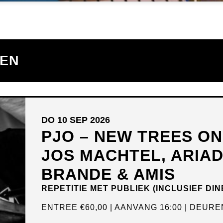
TEN
DO 10 SEP 2026
PJO – NEW TREES O
JOS MACHTEL, ARIA
BRANDE & AMIS
REPETITIE MET PUBLIEK (INCLUSIEF DIN
ENTREE
€60,00
AANVANG 16:00
DEUREN