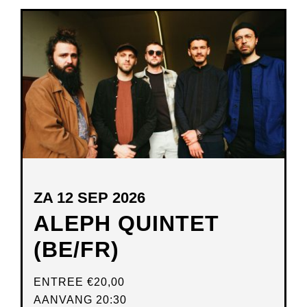
NIEUW
VENSTER
ZA 12 SEP 2026
ALEPH QUINTET
(BE/FR)
ENTREE
€20,00
AANVANG 20:30