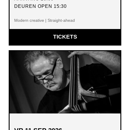
DEUREN OPEN 15:30
Modern creative | Straight-ahead
OPENT
TICKETS
IN
NIEUW
VENSTER