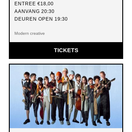
ENTREE
€18,00
AANVANG 20:30
DEUREN OPEN 19:30
Modern creative
OPENT
TICKETS
IN
NIEUW
VENSTER