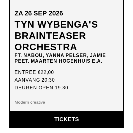
ZA 26 SEP 2026
TYN WYBENGA'S
BRAINTEASER
ORCHESTRA
FT. NABOU, YANNA PELSER, JAMIE
PEET, MAARTEN HOGENHUIS E.A.
ENTREE
€22,00
AANVANG 20:30
DEUREN OPEN 19:30
Modern creative
OPENT
TICKETS
IN