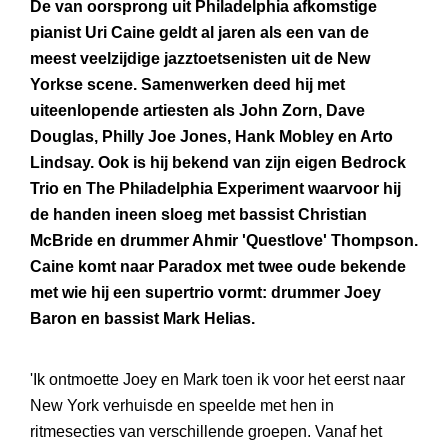
De van oorsprong uit Philadelphia afkomstige
pianist Uri Caine geldt al jaren als een van de
meest veelzijdige jazztoetsenisten uit de New
Yorkse scene. Samenwerken deed hij met
uiteenlopende artiesten als John Zorn, Dave
Douglas, Philly Joe Jones, Hank Mobley en Arto
Lindsay. Ook is hij bekend van zijn eigen Bedrock
Trio en The Philadelphia Experiment waarvoor hij
de handen ineen sloeg met bassist Christian
McBride en drummer Ahmir 'Questlove' Thompson.
Caine komt naar Paradox met twee oude bekende
met wie hij een supertrio vormt: drummer Joey
Baron en bassist Mark Helias.
'Ik ontmoette Joey en Mark toen ik voor het eerst naar
New York verhuisde en speelde met hen in
ritmesecties van verschillende groepen. Vanaf het