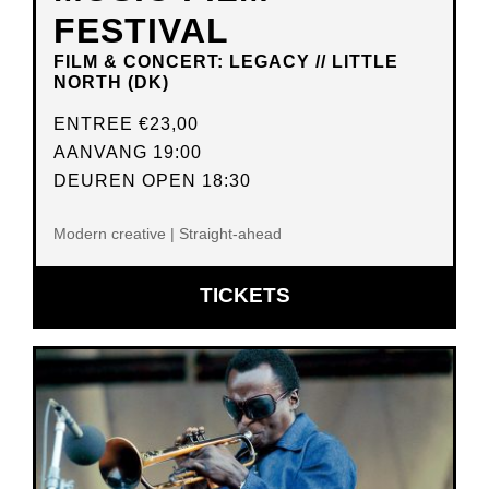
FESTIVAL
FILM & CONCERT: LEGACY // LITTLE
NORTH (DK)
ENTREE
€23,00
AANVANG 19:00
DEUREN OPEN 18:30
Modern creative | Straight-ahead
OPENT
TICKETS
IN
NIEUW
VENSTER