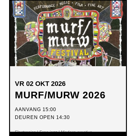
NIEUW
VENSTER
VR 02 OKT 2026
MURF/MURW 2026
AANVANG 15:00
DEUREN OPEN 14:30
Electronics | Free jazz | Modern creative