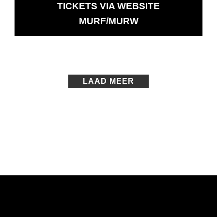
TICKETS VIA WEBSITE
OPENT
MURF/MURW
IN
NIEUW
VENSTER
LAAD MEER