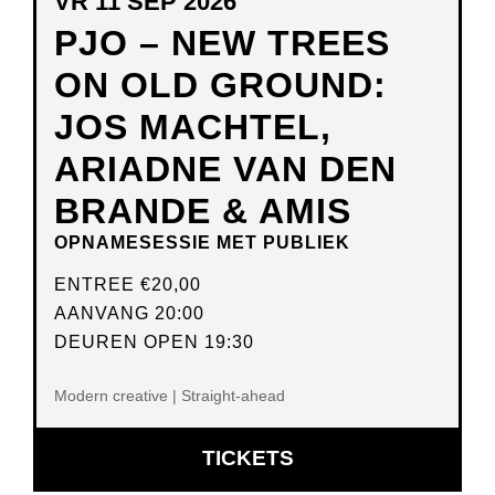
VR 11 SEP 2026
PJO – NEW TREES
ON OLD GROUND:
JOS MACHTEL,
ARIADNE VAN DEN
BRANDE & AMIS
OPNAMESESSIE MET PUBLIEK
ENTREE
€20,00
AANVANG 20:00
DEUREN OPEN 19:30
Modern creative | Straight-ahead
OPENT
TICKETS
IN