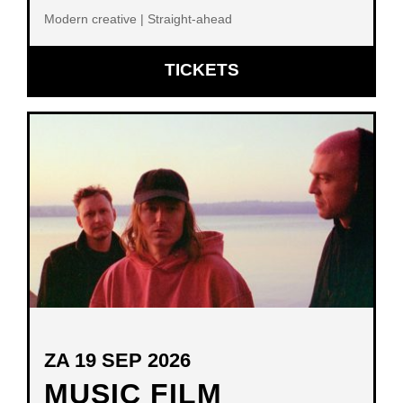
Modern creative | Straight-ahead
OPENT
TICKETS
IN
NIEUW
VENSTER
ZA 19 SEP 2026
MUSIC FILM