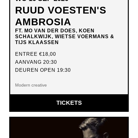
RUUD VOESTEN'S
AMBROSIA
FT. MO VAN DER DOES, KOEN
SCHALKWIJK, WIETSE VOERMANS &
TIJS KLAASSEN
ENTREE
€18,00
AANVANG 20:30
DEUREN OPEN 19:30
Modern creative
OPENT
TICKETS
IN
NIEUW
VENSTER