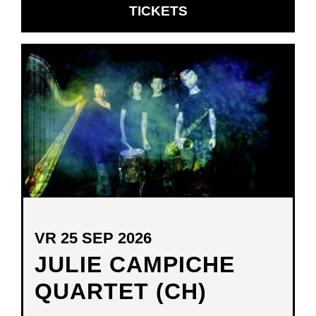
OPENT
TICKETS
IN
NIEUW
VENSTER
VR 25 SEP 2026
JULIE CAMPICHE
QUARTET (CH)