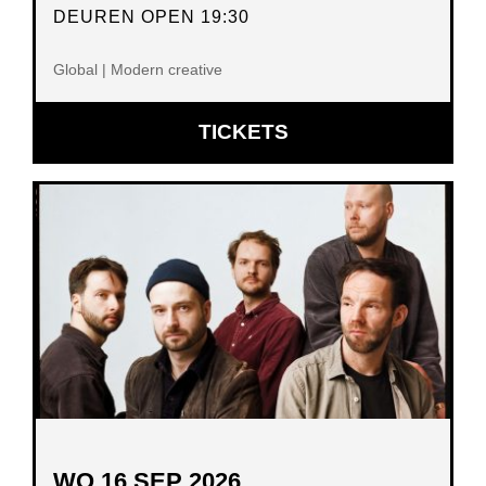
DEUREN OPEN 19:30
Global | Modern creative
OPENT
TICKETS
IN
NIEUW
VENSTER
WO 16 SEP 2026