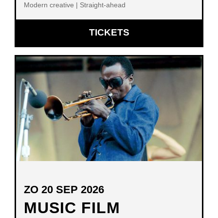
Modern creative | Straight-ahead
OPENT
TICKETS
IN
NIEUW
VENSTER
ZO 20 SEP 2026
MUSIC FILM