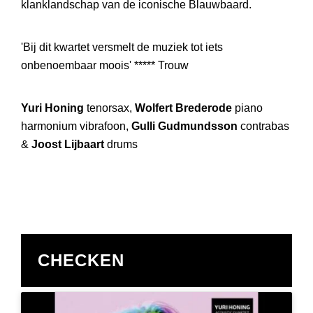
klanklandschap van de iconische Blauwbaard.
'Bij dit kwartet versmelt de muziek tot iets
onbenoembaar moois' ***** Trouw
Yuri Honing
tenorsax,
Wolfert Brederode
piano
harmonium vibrafoon,
Gulli Gudmundsson
contrabas
&
Joost Lijbaart
drums
CHECKEN