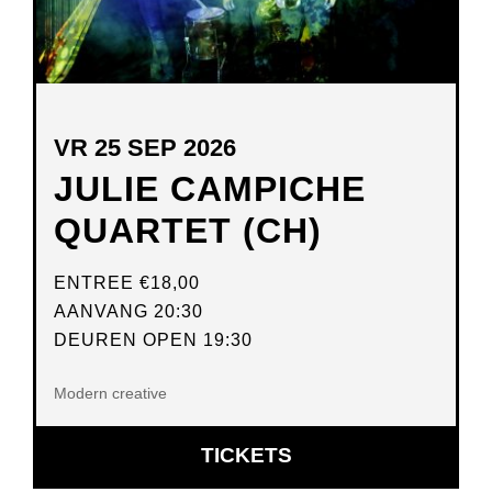
VR 25 SEP 2026
JULIE CAMPICHE
QUARTET (CH)
ENTREE
€18,00
AANVANG 20:30
DEUREN OPEN 19:30
Modern creative
OPENT
TICKETS
IN