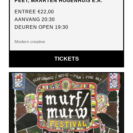
PEET, MAARTEN HOGENHUIS E.A.
ENTREE
€22,00
AANVANG 20:30
DEUREN OPEN 19:30
Modern creative
OPENT
TICKETS
IN
NIEUW
VENSTER