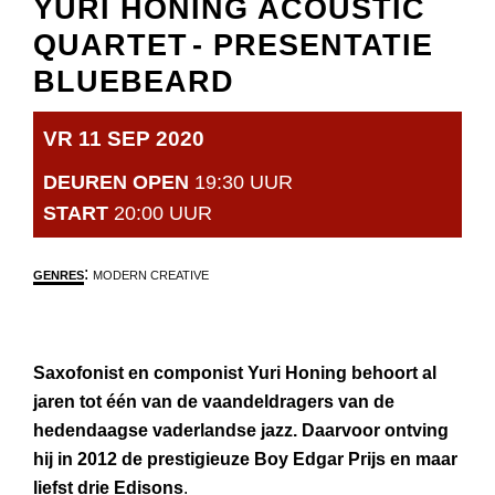
YURI HONING ACOUSTIC
QUARTET
- PRESENTATIE
BLUEBEARD
VR 11 SEP 2020
DEUREN OPEN
19:30 UUR
START
20:00 UUR
:
GENRES
MODERN CREATIVE
Saxofonist en componist Yuri Honing behoort al
jaren tot één van de vaandeldragers van de
hedendaagse vaderlandse jazz. Daarvoor ontving
hij in 2012 de prestigieuze Boy Edgar Prijs en maar
liefst drie Edisons
.