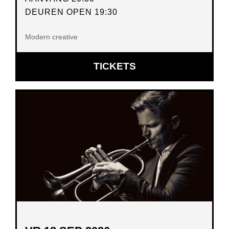
DEUREN OPEN 19:30
Modern creative
OPENT
TICKETS
IN
NIEUW
VENSTER