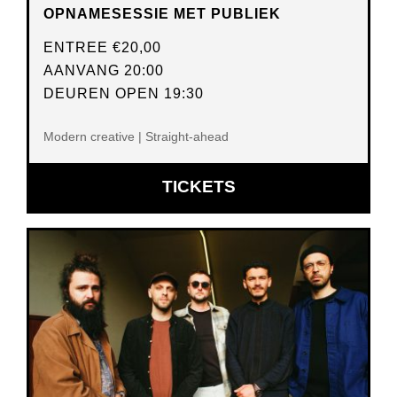
OPNAMESESSIE MET PUBLIEK
ENTREE
€20,00
AANVANG 20:00
DEUREN OPEN 19:30
Modern creative | Straight-ahead
OPENT
TICKETS
IN
NIEUW
VENSTER