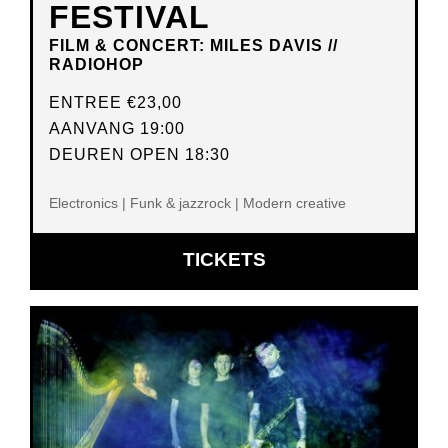
FESTIVAL
FILM & CONCERT: MILES DAVIS //
RADIOHOP
ENTREE
€23,00
AANVANG 19:00
DEUREN OPEN 18:30
Electronics | Funk & jazzrock | Modern creative
OPENT
TICKETS
IN
NIEUW
VENSTER