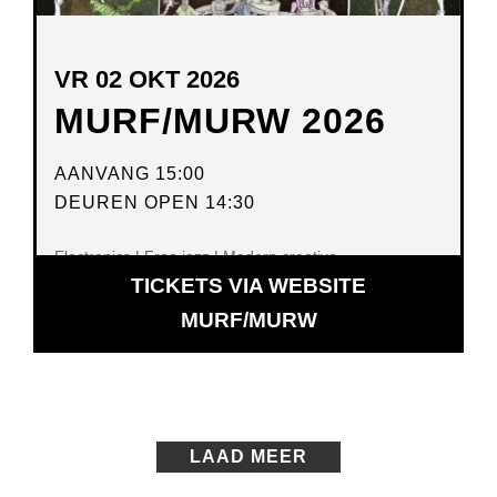
VR 02 OKT 2026
MURF/MURW 2026
AANVANG 15:00
DEUREN OPEN 14:30
Electronics | Free jazz | Modern creative
TICKETS VIA WEBSITE
OPENT
MURF/MURW
IN
NIEUW
VENSTER
LAAD MEER