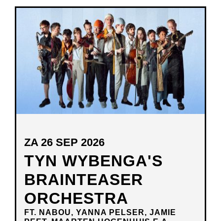
NIEUW
VENSTER
ZA 26 SEP 2026
TYN WYBENGA'S
BRAINTEASER
ORCHESTRA
FT. NABOU, YANNA PELSER, JAMIE