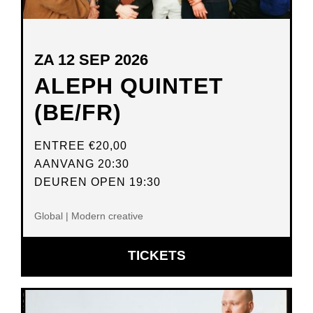
ZA 12 SEP 2026
ALEPH QUINTET
(BE/FR)
ENTREE
€20,00
AANVANG 20:30
DEUREN OPEN 19:30
Global | Modern creative
OPENT
TICKETS
IN
NIEUW