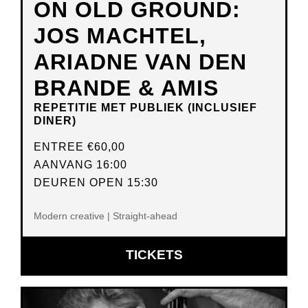
ON OLD GROUND:
JOS MACHTEL,
ARIADNE VAN DEN
BRANDE & AMIS
REPETITIE MET PUBLIEK (INCLUSIEF
DINER)
ENTREE
€60,00
AANVANG 16:00
DEUREN OPEN 15:30
Modern creative | Straight-ahead
OPENT
TICKETS
IN
NIEUW