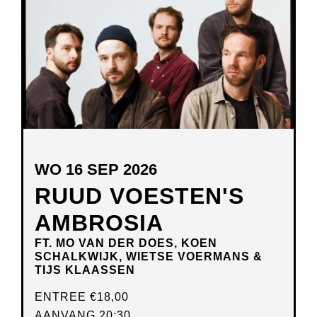
VENSTER
WO 16 SEP 2026
RUUD VOESTEN'S
AMBROSIA
FT. MO VAN DER DOES, KOEN
SCHALKWIJK, WIETSE VOERMANS &
TIJS KLAASSEN
ENTREE
€18,00
AANVANG 20:30