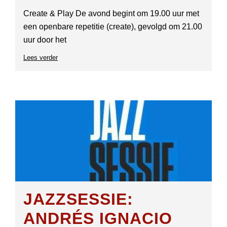
Create & Play De avond begint om 19.00 uur met
een openbare repetitie (create), gevolgd om 21.00
uur door het
Lees verder
over
PaRaDoX
JAZZ
ORCHESTRA
JAZZSESSIE:
ANDRÉS IGNACIO