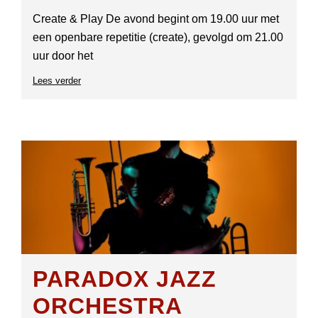
Create & Play De avond begint om 19.00 uur met
een openbare repetitie (create), gevolgd om 21.00
uur door het
Lees verder
over
PaRaDoX
JAZZ
ORCHESTRA
PARADOX JAZZ
ORCHESTRA