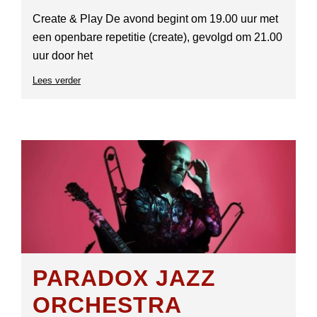
Create & Play De avond begint om 19.00 uur met
een openbare repetitie (create), gevolgd om 21.00
uur door het
Lees verder
over
PaRaDoX
JAZZ
ORCHESTRA
PARADOX JAZZ
ORCHESTRA