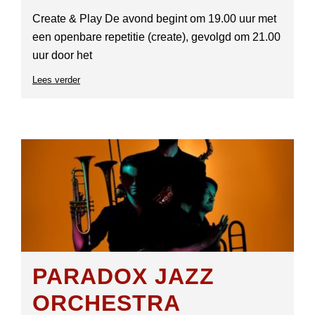
Create & Play De avond begint om 19.00 uur met
een openbare repetitie (create), gevolgd om 21.00
uur door het
Lees verder
over
PaRaDoX
Jazz
Orchestra
PARADOX JAZZ
ORCHESTRA