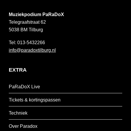
Muziekpodium PaRaDoX
Telegraafstraat 62
5038 BM
Tilburg
013-5432266
info@paradoxtilburg.nl
EXTRA
PaRaDoX Live
Tickets & kortingspassen
Techniek
Over Paradox