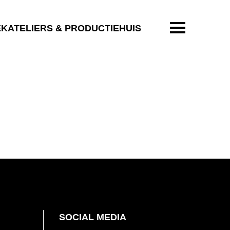
ENTER OM T
EKATELIERS & PRODUCTIEHUIS
SOCIAL MEDIA