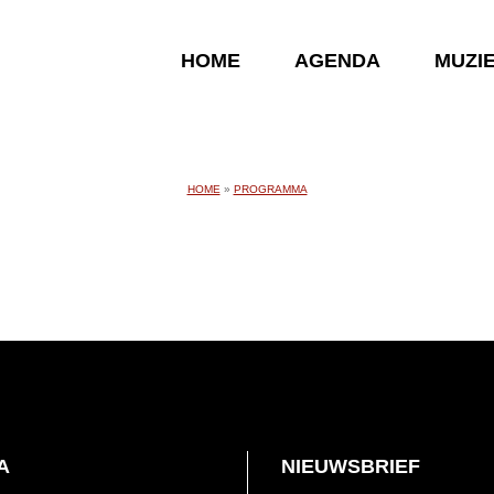
HOME
AGENDA
MUZI
HOME
»
PROGRAMMA
A
NIEUWSBRIEF