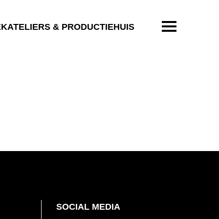
ENTER OM T
EKATELIERS & PRODUCTIEHUIS
SOCIAL MEDIA