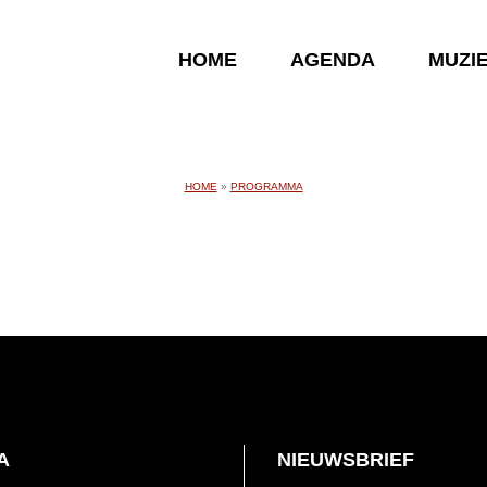
HOME
AGENDA
MUZI
HOME
»
PROGRAMMA
A
NIEUWSBRIEF