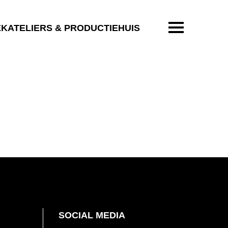
ENTER OM T
EKATELIERS & PRODUCTIEHUIS
SOCIAL MEDIA