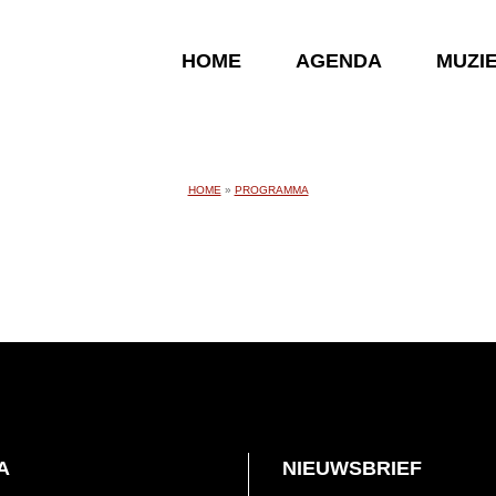
HOME
AGENDA
MUZI
HOME
»
PROGRAMMA
A
NIEUWSBRIEF