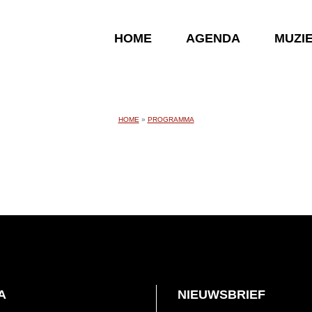
HOME
AGENDA
MUZI
HOME
»
PROGRAMMA
A
NIEUWSBRIEF