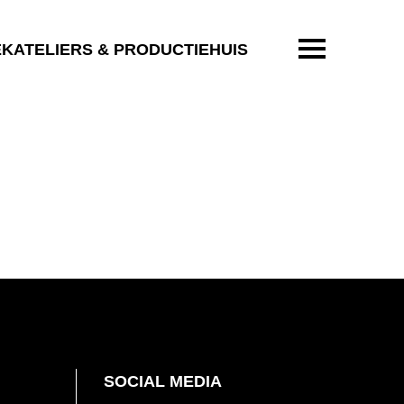
ENTER OM T
EKATELIERS & PRODUCTIEHUIS
SOCIAL MEDIA