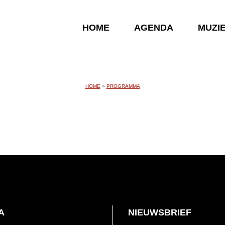
HOME
AGENDA
MUZI
HOME
»
PROGRAMMA
A
NIEUWSBRIEF