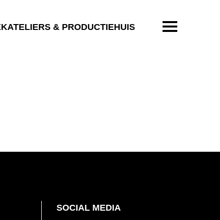
ENTER OM T
EKATELIERS & PRODUCTIEHUIS
SOCIAL MEDIA