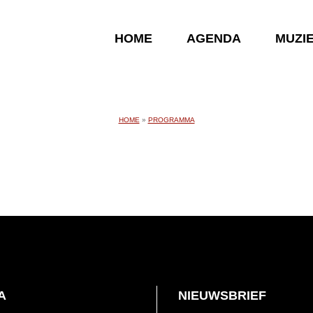
HOME
AGENDA
MUZI
HOME
»
PROGRAMMA
A
NIEUWSBRIEF