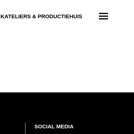
ENTER OM T
EKATELIERS & PRODUCTIEHUIS
SOCIAL MEDIA