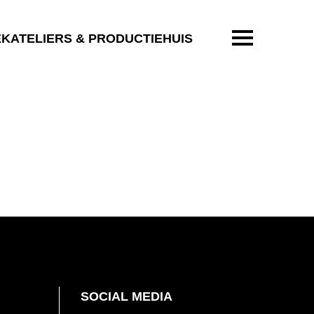
ENTER OM T
EKATELIERS & PRODUCTIEHUIS
SOCIAL MEDIA