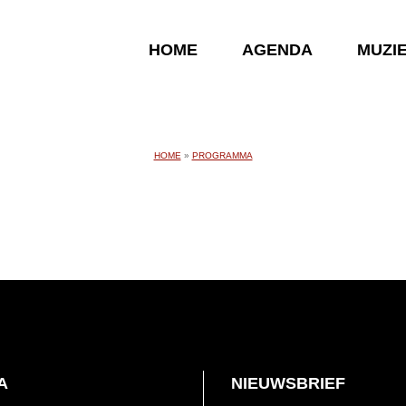
HOME
AGENDA
MUZI
HOME
»
PROGRAMMA
A
NIEUWSBRIEF