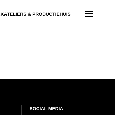
ENTER OM T
EKATELIERS & PRODUCTIEHUIS
SOCIAL MEDIA