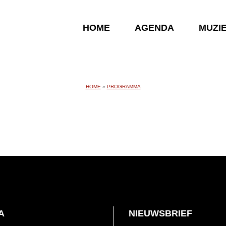
HOME
AGENDA
MUZI
HOME
»
PROGRAMMA
A
NIEUWSBRIEF