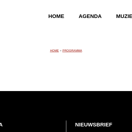
HOME
AGENDA
MUZI
HOME
»
PROGRAMMA
A
NIEUWSBRIEF