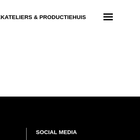
ENTER OM T
EKATELIERS & PRODUCTIEHUIS
SOCIAL MEDIA