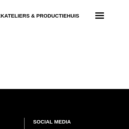
ENTER OM T
EKATELIERS & PRODUCTIEHUIS
SOCIAL MEDIA