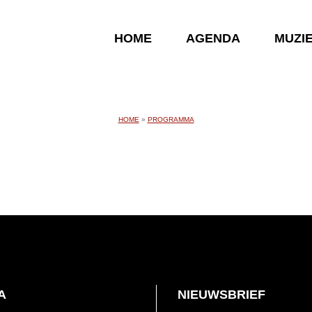
HOME
AGENDA
MUZI
HOME
»
PROGRAMMA
A
NIEUWSBRIEF