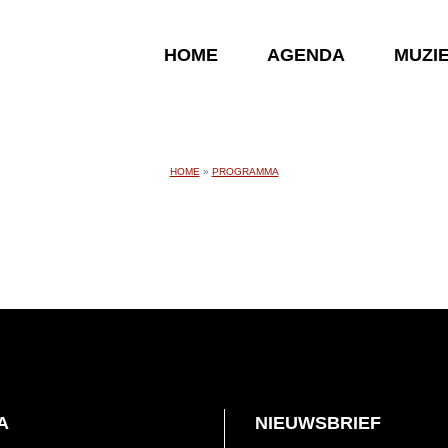
HOME
AGENDA
MUZI
HOME
»
PROGRAMMA
A
NIEUWSBRIEF