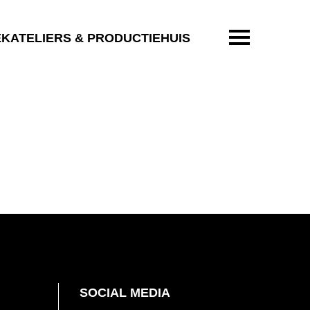
ENTER OM T
EKATELIERS & PRODUCTIEHUIS
SOCIAL MEDIA