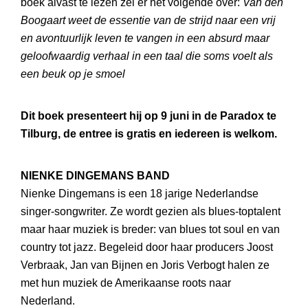
boek alvast te lezen zei er het volgende over:
Van den
Boogaart weet de essentie van de strijd naar een vrij
en avontuurlijk leven te vangen in een absurd maar
geloofwaardig verhaal in een taal die soms voelt als
een beuk op je smoel
Dit boek presenteert hij op 9 juni in de Paradox te
Tilburg, de entree is gratis en iedereen is welkom.
NIENKE DINGEMANS BAND
Nienke Dingemans is een 18 jarige Nederlandse
singer-songwriter. Ze wordt gezien als blues-toptalent
maar haar muziek is breder: van blues tot soul en van
country tot jazz. Begeleid door haar producers Joost
Verbraak, Jan van Bijnen en Joris Verbogt halen ze
met hun muziek de Amerikaanse roots naar
Nederland.