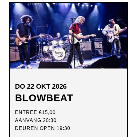
NIEUW
VENSTER
DO 22 OKT 2026
BLOWBEAT
ENTREE
€15,00
AANVANG 20:30
DEUREN OPEN 19:30