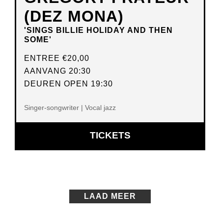
(DEZ MONA)
'SINGS BILLIE HOLIDAY AND THEN
SOME'
ENTREE
€20,00
AANVANG 20:30
DEUREN OPEN 19:30
Singer-songwriter | Vocal jazz
OPENT
TICKETS
IN
NIEUW
VENSTER
LAAD MEER