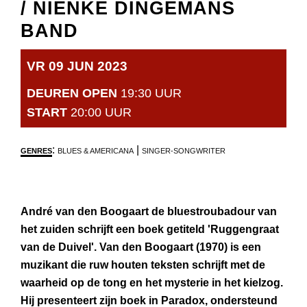
/ NIENKE DINGEMANS
BAND
VR 09 JUN 2023
DEUREN OPEN
19:30 UUR
START
20:00 UUR
:
|
GENRES
BLUES & AMERICANA
SINGER-SONGWRITER
André van den Boogaart de bluestroubadour van
het zuiden schrijft een boek getiteld 'Ruggengraat
van de Duivel'. Van den Boogaart (1970) is een
muzikant die ruw houten teksten schrijft met de
waarheid op de tong en het mysterie in het kielzog.
Hij presenteert zijn boek in Paradox, ondersteund