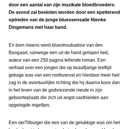
door een aantal van zijn muzikale bloedbroeders.
De avond zal besloten worden door een spetterend
optreden van de jonge bluessensatie Nienke
Dingemans met haar band.
En toen ineens werd bluestroubadour van den
Boogaart, vanwege een uit de hand gelopen lied,
auteur van een 250 pagina tellende roman. Een
verhaal over een jongen die op twaalfjarige leeftijd
getuige was van een roofoverval en hierdoor meer heil
zag in de avontuurlijke richting die hij daarna koos dan
in het leven van de godvrezende meute in zijn
geboorteplaats die zich uit angst vasthielden aan
opgelegde regeltjes.
Een oerTilburger die een van de gelukkige was om het