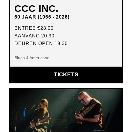
CCC INC.
60 JAAR (1966 - 2026)
ENTREE
€28,00
AANVANG 20:30
DEUREN OPEN 19:30
Blues & Americana
OPENT
TICKETS
IN
NIEUW
VENSTER