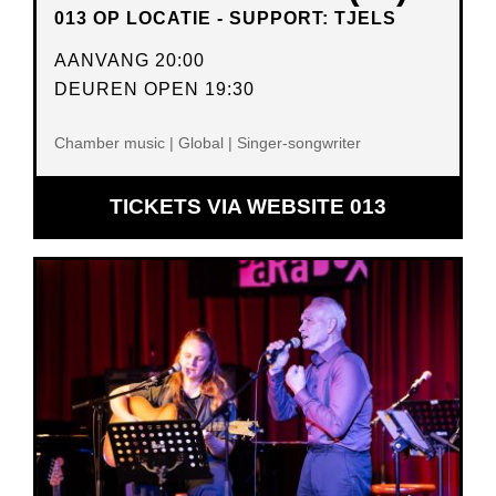
013 OP LOCATIE - SUPPORT: TJELS
AANVANG 20:00
DEUREN OPEN 19:30
Chamber music | Global | Singer-songwriter
OPENT
TICKETS VIA WEBSITE 013
IN
NIEUW
VENSTER