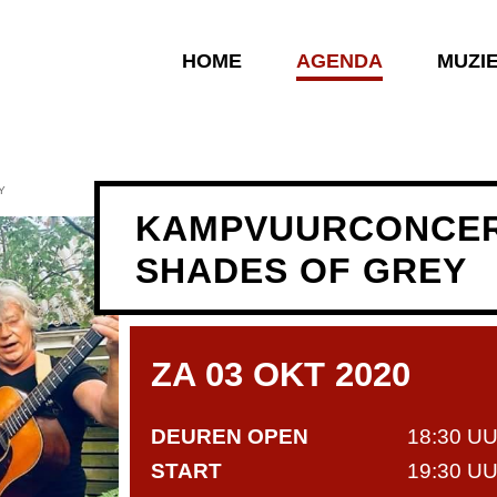
HOME
AGENDA
MUZI
Y
KAMPVUURCONCER
SHADES OF GREY
ZA 03 OKT 2020
DEUREN OPEN
18:30 U
START
19:30 U