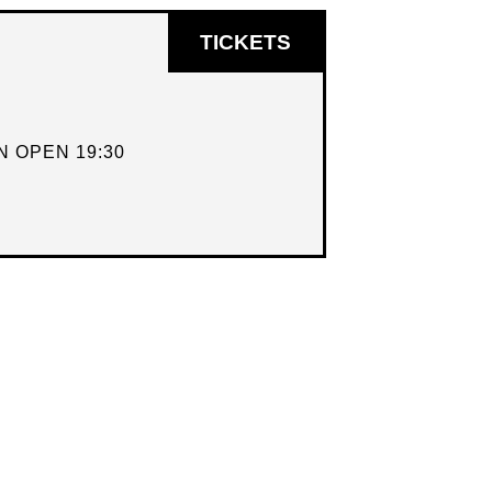
OPENT
TICKETS
IN
NIEUW
VENSTER
 OPEN 19:30