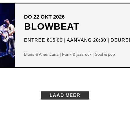
DO 22 OKT 2026
BLOWBEAT
ENTREE
€15,00
AANVANG 20:30
DEUREN
Blues & Americana | Funk & jazzrock | Soul & pop
LAAD MEER