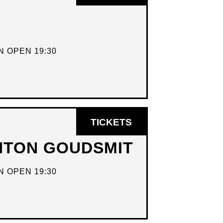
IN
NIEUW
VENSTER
 OPEN 19:30
OPENT
TICKETS
IN
ANTON GOUDSMIT
NIEUW
VENSTER
 OPEN 19:30