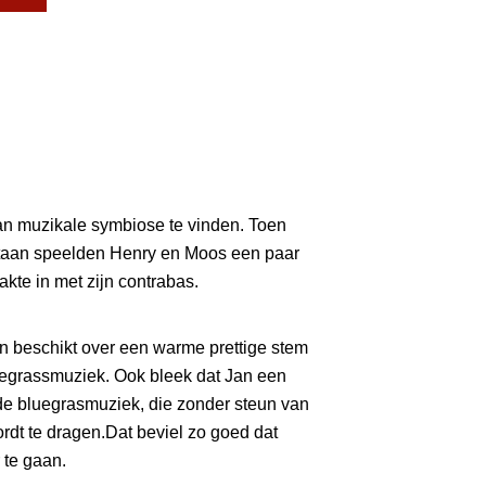
an muzikale symbiose te vinden. Toen
 een paar
kte in met zijn contrabas.
en beschikt over een warme prettige stem
luegrassmuziek. Ook bleek dat Jan een
de bluegrasmuziek, die zonder steun van
dt te dragen.Dat beviel zo goed dat
 te gaan.