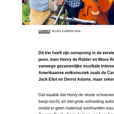
:
GENRES
BLUES & AMERICANA
Dit trio heeft zijn oorsprong in de eerst
jaren, toen Henry de Ridder en Moos 
vanwege gezamenlijke muzikale interes
Amerikaanse volksmuziek zoals de Cart
Jack Eliot en Derrol Adams, maar zeker
Dat maakte dat Henry de stoute schoenen
banjo kocht, en met grote volharding auto
omdat er geen materiaal voorhanden was.