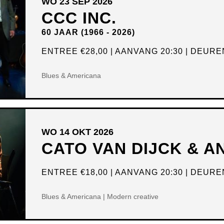
WO 23 SEP 2026
CCC INC.
60 JAAR (1966 - 2026)
ENTREE
€28,00
AANVANG 20:30
DEUREN
Blues & Americana
WO 14 OKT 2026
CATO VAN DIJCK & 
ENTREE
€18,00
AANVANG 20:30
DEUREN
Blues & Americana | Modern creative