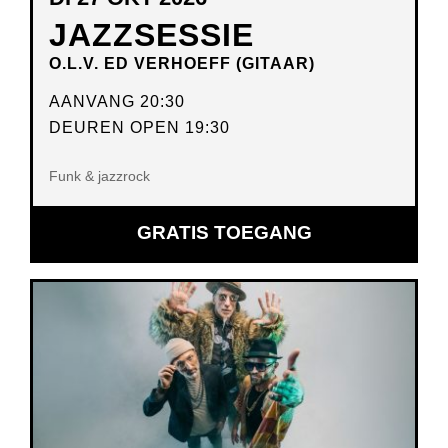
JAZZSESSIE
O.L.V. ED VERHOEFF (GITAAR)
AANVANG 20:30
DEUREN OPEN 19:30
Funk & jazzrock
GRATIS TOEGANG