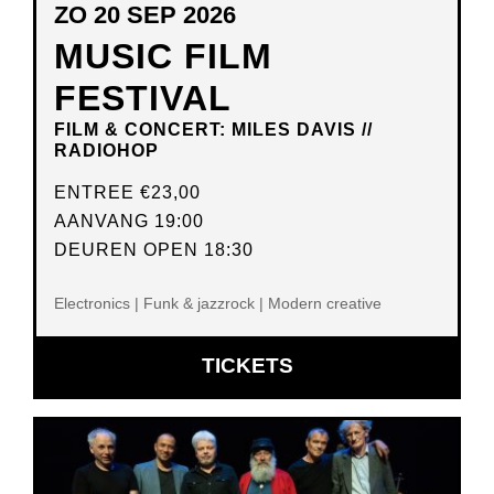
ZO 20 SEP 2026
MUSIC FILM
FESTIVAL
FILM & CONCERT: MILES DAVIS //
RADIOHOP
ENTREE
€23,00
AANVANG 19:00
DEUREN OPEN 18:30
Electronics | Funk & jazzrock | Modern creative
OPENT
TICKETS
IN
NIEUW
VENSTER