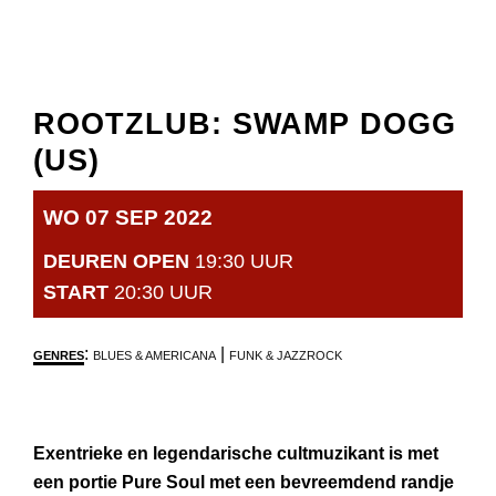
ROOTZLUB: SWAMP DOGG
(US)
WO 07 SEP 2022
DEUREN OPEN
19:30 UUR
START
20:30 UUR
:
|
GENRES
BLUES & AMERICANA
FUNK & JAZZROCK
Exentrieke en legendarische cultmuzikant is met
een portie Pure Soul met een bevreemdend randje