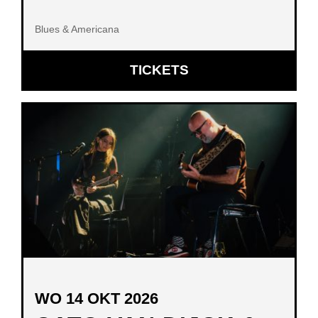
Blues & Americana
OPENT
TICKETS
IN
NIEUW
VENSTER
WO 14 OKT 2026