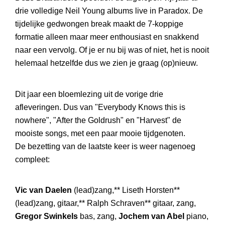
drie volledige Neil Young albums live in Paradox. De
tijdelijke gedwongen break maakt de 7-koppige
formatie alleen maar meer enthousiast en snakkend
naar een vervolg. Of je er nu bij was of niet, het is nooit
helemaal hetzelfde dus we zien je graag (op)nieuw.
Dit jaar een bloemlezing uit de vorige drie
afleveringen. Dus van "Everybody Knows this is
nowhere", "After the Goldrush" en "Harvest" de
mooiste songs, met een paar mooie tijdgenoten.
De bezetting van de laatste keer is weer nagenoeg
compleet:
Vic van Daelen
(lead)zang,** Liseth Horsten**
(lead)zang, gitaar,** Ralph Schraven** gitaar, zang,
Gregor Swinkels
bas, zang,
Jochem van Abel
piano,