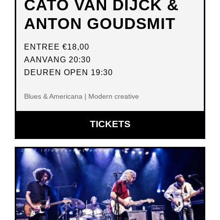
CATO VAN DIJCK &
ANTON GOUDSMIT
ENTREE
€18,00
AANVANG 20:30
DEUREN OPEN 19:30
Blues & Americana | Modern creative
OPENT
TICKETS
IN
NIEUW
VENSTER