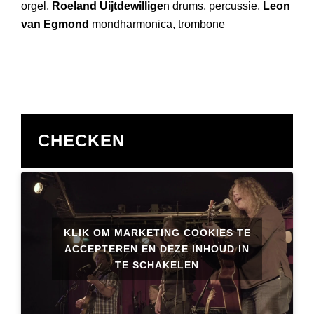
orgel,
Roeland Uijtdewillige
n drums, percussie,
Leon
van Egmond
mondharmonica, trombone
CHECKEN
KLIK OM MARKETING COOKIES TE
ACCEPTEREN EN DEZE INHOUD IN
TE SCHAKELEN