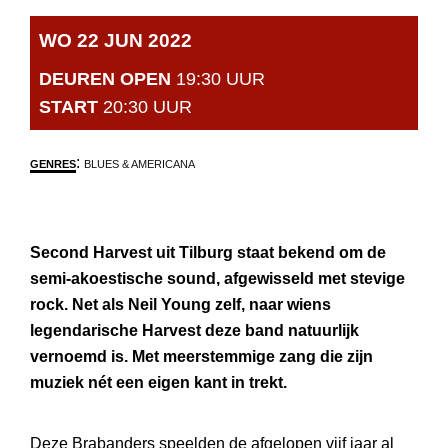
WO 22 JUN 2022
DEUREN OPEN
19:30 UUR
START
20:30 UUR
:
GENRES
BLUES & AMERICANA
Second Harvest uit Tilburg staat bekend om de
semi-akoestische sound, afgewisseld met stevige
rock. Net als Neil Young zelf, naar wiens
legendarische Harvest deze band natuurlijk
vernoemd is. Met meerstemmige zang die zijn
muziek nét een eigen kant in trekt.
Deze Brabanders speelden de afgelopen vijf jaar al