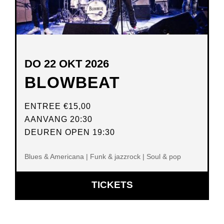
DO 22 OKT 2026
BLOWBEAT
ENTREE
€15,00
AANVANG 20:30
DEUREN OPEN 19:30
Blues & Americana | Funk & jazzrock | Soul & pop
OPENT
TICKETS
IN
NIEUW